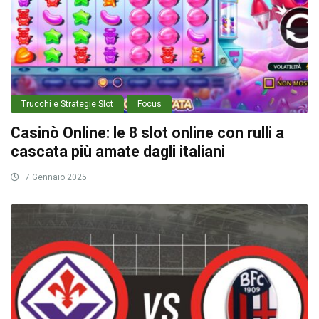
Trucchi e Strategie Slot
Focus
Casinò Online: le 8 slot online con rulli a
cascata più amate dagli italiani
7 Gennaio 2025