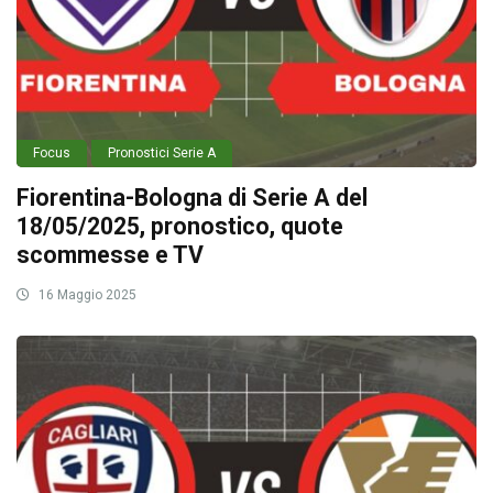
Focus
Pronostici Serie A
Fiorentina-Bologna di Serie A del
18/05/2025, pronostico, quote
scommesse e TV
16 Maggio 2025