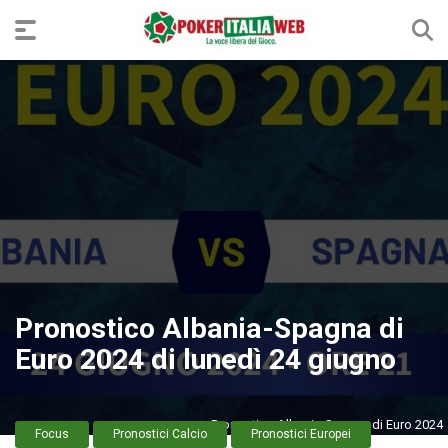
Pronostico Albania-Spagna di
Euro 2024 di lunedì 24 giugno
Pronostico Albania-Spagna di Euro 2024
Focus
Pronostici Calcio
Pronostici Europei