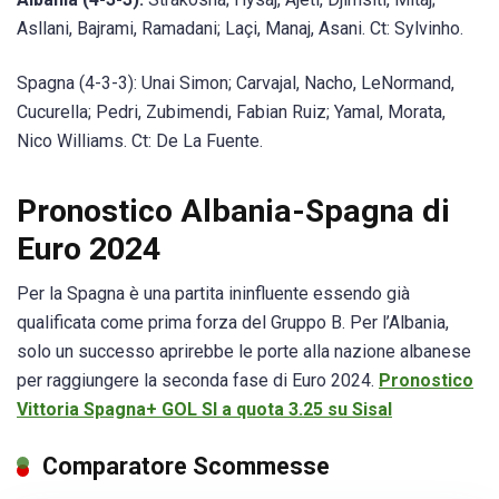
Asllani, Bajrami, Ramadani; Laçi, Manaj, Asani. Ct: Sylvinho.
Spagna (4-3-3): Unai Simon; Carvajal, Nacho, LeNormand,
Cucurella; Pedri, Zubimendi, Fabian Ruiz; Yamal, Morata,
Nico Williams. Ct: De La Fuente.
Pronostico Albania-Spagna di
Euro 2024
Per la Spagna è una partita ininfluente essendo già
qualificata come prima forza del Gruppo B. Per l’Albania,
solo un successo aprirebbe le porte alla nazione albanese
per raggiungere la seconda fase di Euro 2024.
Pronostico
Vittoria Spagna+ GOL SI a quota 3.25 su Sisal
Comparatore Scommesse