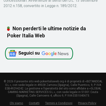
concessionari. Avvertenze ai sensi del D.L. 13 settembre
2012 n.158, convertito in Legge n. 189/2012.
Non perderti le ultime notizie da
Poker Italia Web
© 2026 Il presente sito web pokeritaliaweb.org è di proprietà di «BETANDEAL
S.L.», con sede legale in 49028 Zamora (Spagna), Calle Puentico, 9, P. IVA
ESB49294242. La gestione e l’operatività del sito sono affidate a «GLOBAL
GAMING MARKETING SERVICES S.L.», con sede legale in 51001 Ceuta
(Spagna), Calle Camoens 4, ufficio 9, P. IVA ES51040673.
Chi siamo
Contatti
Termini e Condizioni
Privacy Policy