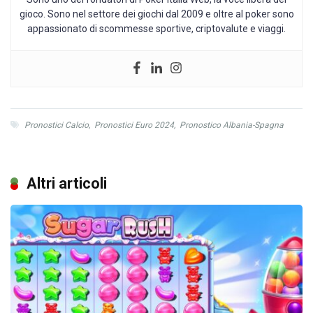
gioco. Sono nel settore dei giochi dal 2009 e oltre al poker sono
appassionato di scommesse sportive, criptovalute e viaggi.
Pronostici Calcio
,
Pronostici Euro 2024
,
Pronostico Albania-Spagna
Altri articoli