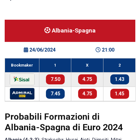
Albania-Spagna
24/06/2024
21:00
Bookmaker
1
X
2
7.50
4.75
1.43
7.45
4.75
1.45
Probabili Formazioni di
Albania-Spagna di Euro 2024
Albania (4-3-3):
Strakosha; Hysaj, Ajeti, Djimsiti, Mitaj;