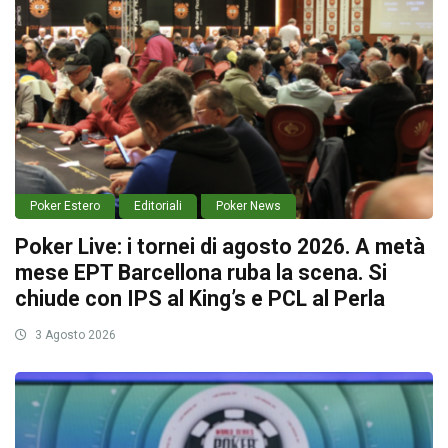
Poker Estero
Editoriali
Poker News
Poker Live: i tornei di agosto 2026. A metà
mese EPT Barcellona ruba la scena. Si
chiude con IPS al King’s e PCL al Perla
3 Agosto 2026