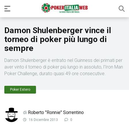
Damon Shulenberger vince il
torneo di poker più lungo di
sempre
Damon Shulenberger è entrato nel Guinness dei primati per
aver vinto il torneo di poker più lungo in assoluto, l’Iron Man
Poker Challenge, durato quasi 49 ore consecutive.
Poker Estero
di
Roberto "Ronnie" Sorrentino
16 Dicembre 2013
0