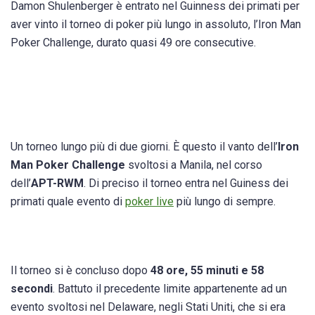
Damon Shulenberger è entrato nel Guinness dei primati per
aver vinto il torneo di poker più lungo in assoluto, l’Iron Man
Poker Challenge, durato quasi 49 ore consecutive.
Un torneo lungo più di due giorni. È questo il vanto dell’
Iron
Man Poker Challenge
svoltosi a Manila, nel corso
dell’
APT-RWM
. Di preciso il torneo entra nel Guiness dei
primati quale evento di
poker live
più lungo di sempre.
Il torneo si è concluso dopo
48 ore, 55 minuti e 58
secondi
. Battuto il precedente limite appartenente ad un
evento svoltosi nel Delaware, negli Stati Uniti, che si era