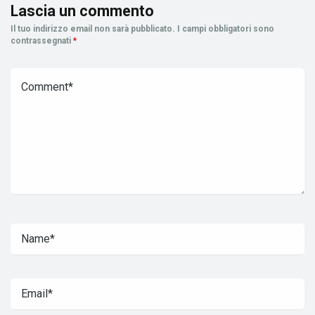
Lascia un commento
Il tuo indirizzo email non sarà pubblicato.
I campi obbligatori sono
contrassegnati
*