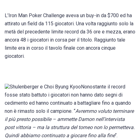
L’Iron Man Poker Challenge aveva un buy-in da $700 ed ha
attirato un field da 115 giocatori. Una volta raggiunto solo la
metà del precedente limite record da 36 ore e mezza, erano
ancora 48 i giocatori in corsa per il titolo. Raggiunto tale
limite era in corso il tavolo finale con ancora cinque
giocatori.
Nonostante il record
fosse stato battuto i giocatori non hanno dato segni di
cedimento ed hanno continuato a battagliare fino a quando
non è rimasto solo il campione. “
Avremmo voluto terminare
il più presto possibile – ammette Damon nell’intervista
post vittoria – ma la struttura del torneo non lo permetteva.
Quindi abbiamo continuato a giocare fino alla fine
“.