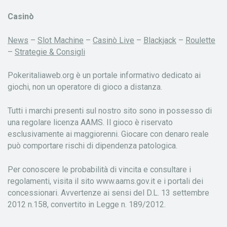
Casinò
News
–
Slot Machine
–
Casinò Live
–
Blackjack
–
Roulette
–
Strategie & Consigli
Pokeritaliaweb.org è un portale informativo dedicato ai
giochi, non un operatore di gioco a distanza.
Tutti i marchi presenti sul nostro sito sono in possesso di
una regolare licenza AAMS. Il gioco è riservato
esclusivamente ai maggiorenni. Giocare con denaro reale
può comportare rischi di dipendenza patologica.
Per conoscere le probabilità di vincita e consultare i
regolamenti, visita il sito www.aams.gov.it e i portali dei
concessionari. Avvertenze ai sensi del D.L. 13 settembre
2012 n.158, convertito in Legge n. 189/2012.