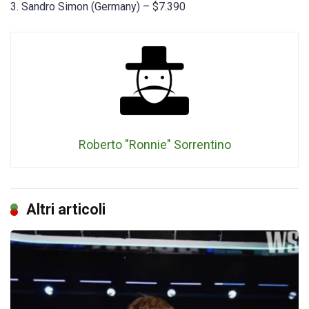
3. Sandro Simon (Germany) – $7.390
Roberto "Ronnie" Sorrentino
Altri articoli