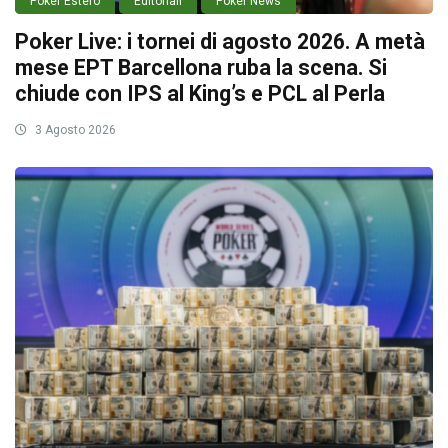
Poker Estero
Editoriali
Poker News
Poker Live: i tornei di agosto 2026. A metà
mese EPT Barcellona ruba la scena. Si
chiude con IPS al King’s e PCL al Perla
3 Agosto 2026