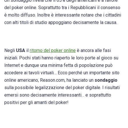
Un sondaggio rivela che il 65% degli americani è a favore
del poker online. Soprattutto tra i Repubblicani il consenso
è molto diffuso. Inoltre è interessante notare che i cittadini
con alti titoli di studio appoggiano decisamente la causa.
Negli
USA
il
ritorno del poker online
è ancora alle fasi
iniziali. Pochi stati hanno riaperto le loro porte al gioco su
Internet e dunque una minima fetta di popolazione può
accedere ai tavoli virtuali… Ecco perché un importante sito
online americano, Reason.com, ha lanciato un
sondaggio
sulla possibile legalizzazione del poker digitale. I risultati
emersi sono decisamente interessanti… e soprattutto
positivi per gli amanti del poker!