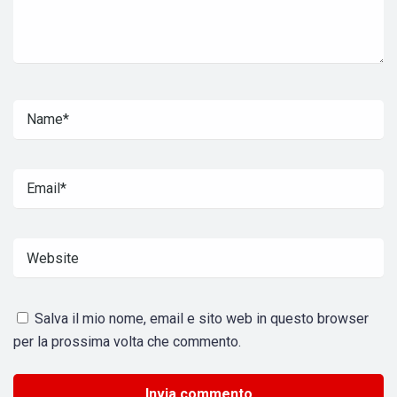
Salva il mio nome, email e sito web in questo browser
per la prossima volta che commento.