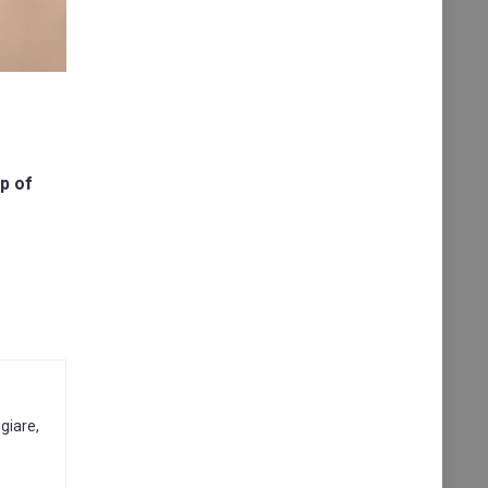
p of
giare,