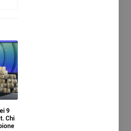
ei 9
t. Chi
pione