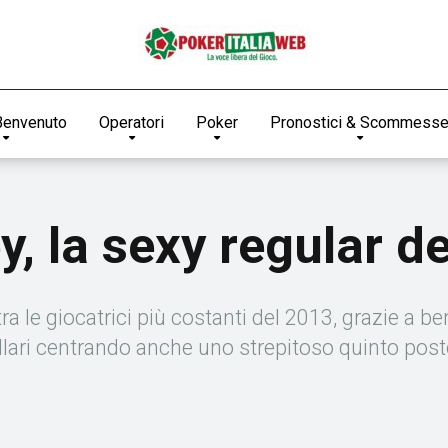
Benvenuto
Operatori
Poker
Pronostici & Scommess
y, la sexy regular de
tra le giocatrici più costanti del 2013, grazie a
llari centrando anche uno strepitoso quinto pos