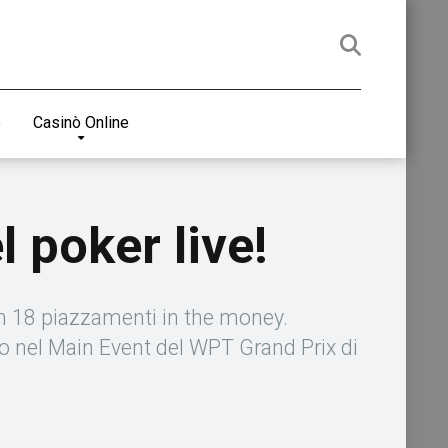
e
Casinò Online
l poker live!
 ben 18 piazzamenti in the money.
to nel Main Event del WPT Grand Prix di