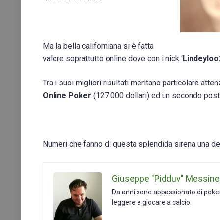
Ma la bella californiana si è fatta
valere soprattutto online dove con i nick ‘
Lindeyloo
Tra i suoi migliori risultati meritano particolare att
Online Poker
(127.000 dollari) ed un secondo post
Numeri che fanno di questa splendida sirena una del
Giuseppe "Pidduv" Messin
Da anni sono appassionato di poker s
leggere e giocare a calcio.