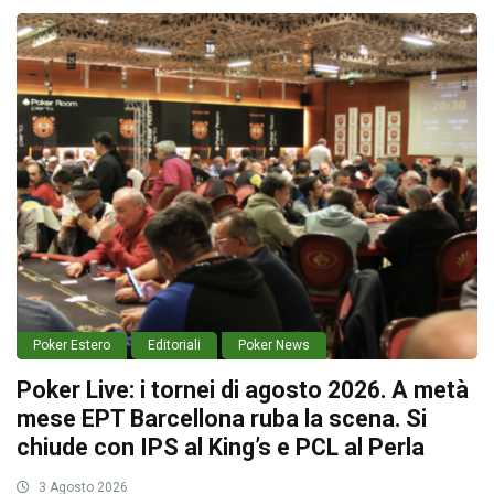
Poker Estero
Editoriali
Poker News
Poker Live: i tornei di agosto 2026. A metà
mese EPT Barcellona ruba la scena. Si
chiude con IPS al King’s e PCL al Perla
3 Agosto 2026