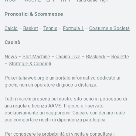
Pronostici & Scommesse
Calcio
–
Basket
–
Tennis
–
Formula 1
–
Costume e Società
Casinò
News
–
Slot Machine
–
Casinò Live
–
Blackjack
–
Roulette
–
Strategie & Consigli
Pokeritaliaweb.org è un portale informativo dedicato ai
giochi, non un operatore di gioco a distanza.
Tutti i marchi presenti sul nostro sito sono in possesso di
una regolare licenza AAMS. Il gioco è riservato
esclusivamente ai maggiorenni. Giocare con denaro reale
può comportare rischi di dipendenza patologica.
Per conoscere le probabilità di vincita e consultare i