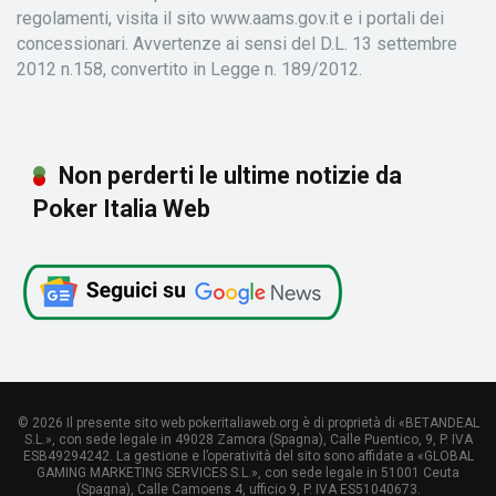
regolamenti, visita il sito www.aams.gov.it e i portali dei
concessionari. Avvertenze ai sensi del D.L. 13 settembre
2012 n.158, convertito in Legge n. 189/2012.
Non perderti le ultime notizie da
Poker Italia Web
© 2026 Il presente sito web pokeritaliaweb.org è di proprietà di «BETANDEAL
S.L.», con sede legale in 49028 Zamora (Spagna), Calle Puentico, 9, P. IVA
ESB49294242. La gestione e l’operatività del sito sono affidate a «GLOBAL
GAMING MARKETING SERVICES S.L.», con sede legale in 51001 Ceuta
(Spagna), Calle Camoens 4, ufficio 9, P. IVA ES51040673.