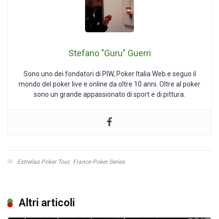
Stefano "Guru" Guerri
Sono uno dei fondatori di PIW, Poker Italia Web e seguo il
mondo del poker live e online da oltre 10 anni. Oltre al poker
sono un grande appassionato di sport e di pittura.
Estrellas Poker Tour
,
France Poker Series
Altri articoli