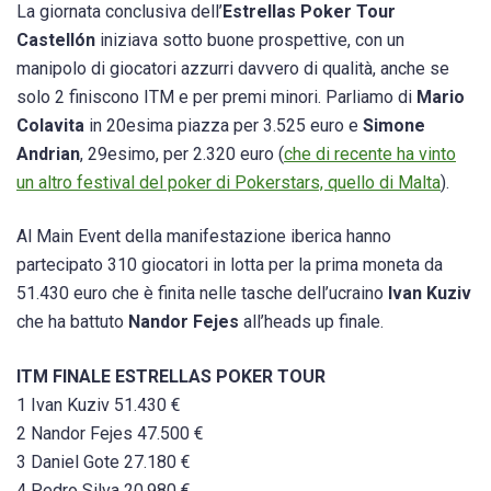
La giornata conclusiva dell’
Estrellas Poker Tour
Castellón
iniziava sotto buone prospettive, con un
manipolo di giocatori azzurri davvero di qualità, anche se
solo 2 finiscono ITM e per premi minori. Parliamo di
Mario
Colavita
in 20esima piazza per 3.525 euro e
Simone
Andrian
, 29esimo, per 2.320 euro (
che di recente ha vinto
un altro festival del poker di Pokerstars, quello di Malta
).
Al Main Event della manifestazione iberica hanno
partecipato 310 giocatori in lotta per la prima moneta da
51.430 euro che è finita nelle tasche dell’ucraino
Ivan Kuziv
che ha battuto
Nandor Fejes
all’heads up finale.
ITM FINALE ESTRELLAS POKER TOUR
1 Ivan Kuziv 51.430 €
2 Nandor Fejes 47.500 €
3 Daniel Gote 27.180 €
4 Pedro Silva 20.980 €