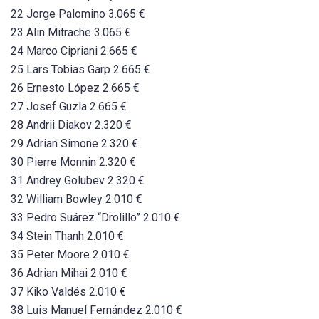
22 Jorge Palomino 3.065 €
23 Alin Mitrache 3.065 €
24 Marco Cipriani 2.665 €
25 Lars Tobias Garp 2.665 €
26 Ernesto López 2.665 €
27 Josef Guzla 2.665 €
28 Andrii Diakov 2.320 €
29 Adrian Simone 2.320 €
30 Pierre Monnin 2.320 €
31 Andrey Golubev 2.320 €
32 William Bowley 2.010 €
33 Pedro Suárez “Drolillo” 2.010 €
34 Stein Thanh 2.010 €
35 Peter Moore 2.010 €
36 Adrian Mihai 2.010 €
37 Kiko Valdés 2.010 €
38 Luis Manuel Fernández 2.010 €