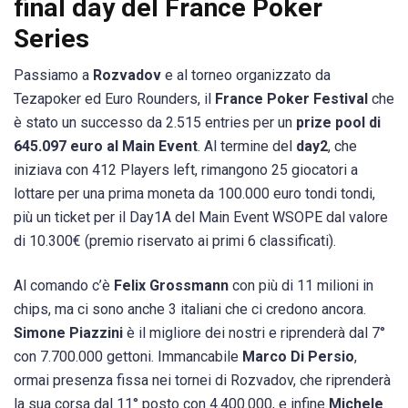
final day del France Poker
Series
Passiamo a
Rozvadov
e al torneo organizzato da
Tezapoker ed Euro Rounders, il
France Poker Festival
che
è stato un successo da 2.515 entries per un
prize pool di
645.097 euro al Main Event
. Al termine del
day2
, che
iniziava con 412 Players left, rimangono 25 giocatori a
lottare per una prima moneta da 100.000 euro tondi tondi,
più un ticket per il Day1A del Main Event WSOPE dal valore
di 10.300€ (premio riservato ai primi 6 classificati).
Al comando c’è
Felix Grossmann
con più di 11 milioni in
chips, ma ci sono anche 3 italiani che ci credono ancora.
Simone Piazzini
è il migliore dei nostri e riprenderà dal 7°
con 7.700.000 gettoni. Immancabile
Marco Di Persio
,
ormai presenza fissa nei tornei di Rozvadov, che riprenderà
la sua corsa dal 11° posto con 4.400.000, e infine
Michele