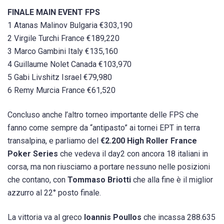
FINALE MAIN EVENT FPS
1 Atanas Malinov Bulgaria €303,190
2 Virgile Turchi France €189,220
3 Marco Gambini Italy €135,160
4 Guillaume Nolet Canada €103,970
5 Gabi Livshitz Israel €79,980
6 Remy Murcia France €61,520
Concluso anche l’altro torneo importante delle FPS che
fanno come sempre da “antipasto” ai tornei EPT in terra
transalpina, e parliamo del
€2.200 High Roller France
Poker Series
che vedeva il day2 con ancora 18 italiani in
corsa, ma non riusciamo a portare nessuno nelle posizioni
che contano, con
Tommaso Briotti
che alla fine è il miglior
azzurro al 22° posto finale.
La vittoria va al greco
Ioannis Poullos
che incassa 288.635