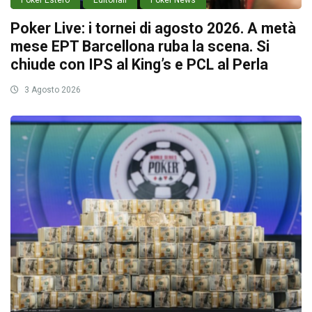
Poker Live: i tornei di agosto 2026. A metà
mese EPT Barcellona ruba la scena. Si
chiude con IPS al King’s e PCL al Perla
3 Agosto 2026