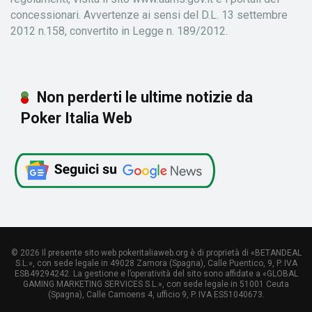
concessionari. Avvertenze ai sensi del D.L. 13 settembre
2012 n.158, convertito in Legge n. 189/2012.
Non perderti le ultime notizie da
Poker Italia Web
© 2026 Il presente sito web pokeritaliaweb.org è di proprietà di «BETANDEAL
S.L.», con sede legale in 49028 Zamora (Spagna), Calle Puentico, 9, P. IVA
ESB49294242. La gestione e l’operatività del sito sono affidate a «GLOBAL
GAMING MARKETING SERVICES S.L.», con sede legale in 51001 Ceuta
(Spagna), Calle Camoens 4, ufficio 9, P. IVA ES51040673.