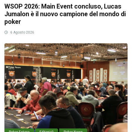
WSOP 2026: Main Event concluso, Lucas
Jumalon è il nuovo campione del mondo di
poker
6 Agosto 2026
Poker Estero
Editoriali
Poker News