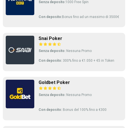
Senza deposito:
1000 Free Spin
Con deposito:
Bonus fino ad un massimo di 3500€
Snai Poker
Senza deposito:
Nessuna Promo
Con deposito:
300% fino a €1.050 + €5 in Token
Goldbet Poker
Senza deposito:
Nessuna Promo
Con deposito:
Bonus del 100% fino a €300