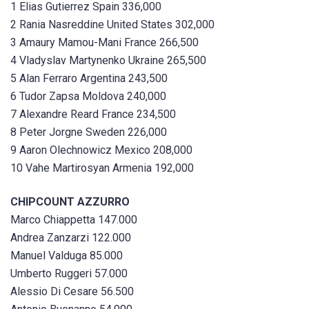
1 Elias Gutierrez Spain 336,000
2 Rania Nasreddine United States 302,000
3 Amaury Mamou-Mani France 266,500
4 Vladyslav Martynenko Ukraine 265,500
5 Alan Ferraro Argentina 243,500
6 Tudor Zapsa Moldova 240,000
7 Alexandre Reard France 234,500
8 Peter Jorgne Sweden 226,000
9 Aaron Olechnowicz Mexico 208,000
10 Vahe Martirosyan Armenia 192,000
CHIPCOUNT AZZURRO
Marco Chiappetta 147.000
Andrea Zanzarzi 122.000
Manuel Valduga 85.000
Umberto Ruggeri 57.000
Alessio Di Cesare 56.500