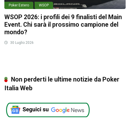
Poker Estero
WSOP
WSOP 2026: i profili dei 9 finalisti del Main
Event. Chi sarà il prossimo campione del
mondo?
30 Luglio 2026
Non perderti le ultime notizie da Poker
Italia Web