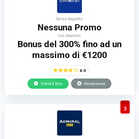
Senza deposito:
Nessuna Promo
Con deposito:
Bonus del 300% fino ad un
massimo di €1200
4.0
Visita il Sito
Recensione
3