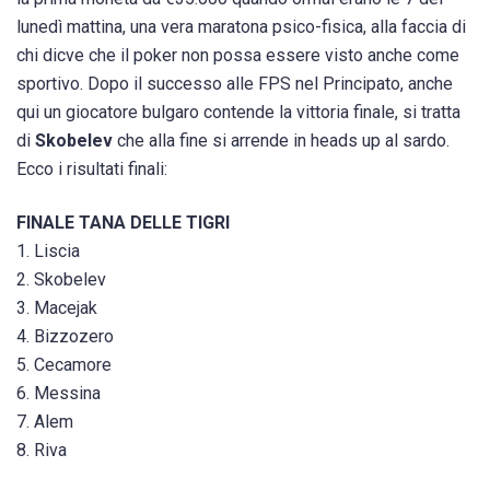
lunedì mattina, una vera maratona psico-fisica, alla faccia di
chi dicve che il poker non possa essere visto anche come
sportivo. Dopo il successo alle FPS nel Principato, anche
qui un giocatore bulgaro contende la vittoria finale, si tratta
di
Skobelev
che alla fine si arrende in heads up al sardo.
Ecco i risultati finali:
FINALE TANA DELLE TIGRI
1. Liscia
2. Skobelev
3. Macejak
4. Bizzozero
5. Cecamore
6. Messina
7. Alem
8. Riva