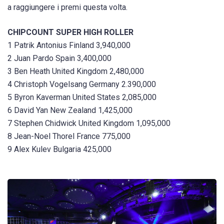
a raggiungere i premi questa volta.
CHIPCOUNT SUPER HIGH ROLLER
1 Patrik Antonius Finland 3,940,000
2 Juan Pardo Spain 3,400,000
3 Ben Heath United Kingdom 2,480,000
4 Christoph Vogelsang Germany 2.390,000
5 Byron Kaverman United States 2,085,000
6 David Yan New Zealand 1,425,000
7 Stephen Chidwick United Kingdom 1,095,000
8 Jean-Noel Thorel France 775,000
9 Alex Kulev Bulgaria 425,000