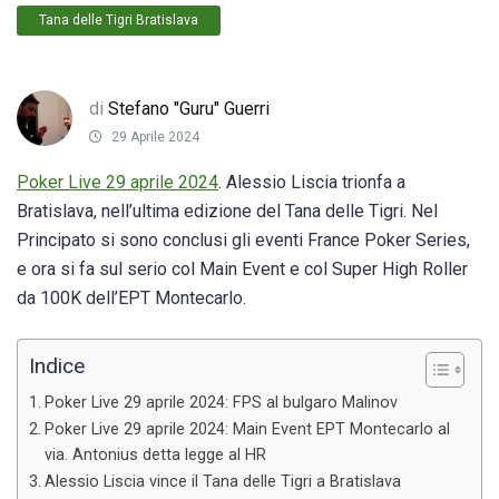
Tana delle Tigri Bratislava
di
Stefano "Guru" Guerri
29 Aprile 2024
Poker Live 29 aprile 2024
. Alessio Liscia trionfa a
Bratislava, nell’ultima edizione del Tana delle Tigri. Nel
Principato si sono conclusi gli eventi France Poker Series,
e ora si fa sul serio col Main Event e col Super High Roller
da 100K dell’EPT Montecarlo.
Indice
Poker Live 29 aprile 2024: FPS al bulgaro Malinov
Poker Live 29 aprile 2024: Main Event EPT Montecarlo al
via. Antonius detta legge al HR
Alessio Liscia vince il Tana delle Tigri a Bratislava