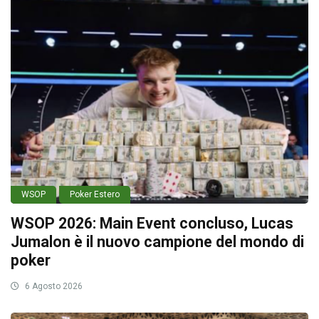
WSOP
Poker Estero
WSOP 2026: Main Event concluso, Lucas
Jumalon è il nuovo campione del mondo di
poker
6 Agosto 2026