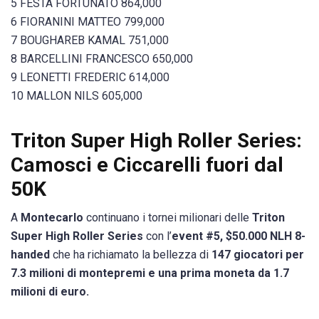
5 FESTA FORTUNATO 864,000
6 FIORANINI MATTEO 799,000
7 BOUGHAREB KAMAL 751,000
8 BARCELLINI FRANCESCO 650,000
9 LEONETTI FREDERIC 614,000
10 MALLON NILS 605,000
Triton Super High Roller Series:
Camosci e Ciccarelli fuori dal
50K
A
Montecarlo
continuano i tornei milionari delle
Triton
Super High Roller Series
con l’
event #5, $50.000 NLH 8-
handed
che ha richiamato la bellezza di
147 giocatori per
7.3 milioni di montepremi e una prima moneta da 1.7
milioni di euro.