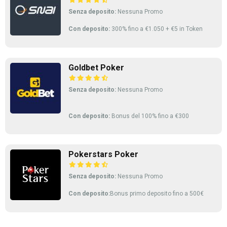
Senza deposito:
Nessuna Promo
Con deposito:
300% fino a €1.050 + €5 in Token
Goldbet Poker
Senza deposito:
Nessuna Promo
Con deposito:
Bonus del 100% fino a €300
Pokerstars Poker
Senza deposito:
Nessuna Promo
Con deposito:
Bonus primo deposito fino a 500€