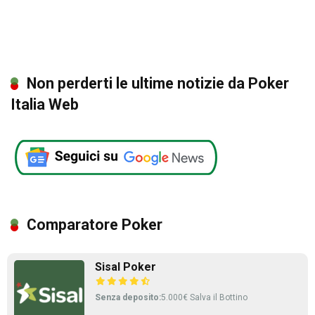
Non perderti le ultime notizie da Poker
Italia Web
Comparatore Poker
Sisal Poker
Senza deposito:
5.000€ Salva il Bottino