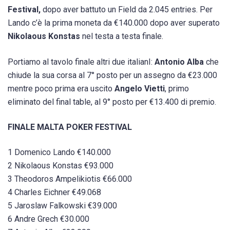
Festival,
dopo aver battuto un Field da 2.045 entries. Per
Lando c’è la prima moneta da €140.000 dopo aver superato
Nikolaous Konstas
nel testa a testa finale.
Portiamo al tavolo finale altri due italianI:
Antonio Alba
che
chiude la sua corsa al 7° posto per un assegno da €23.000
mentre poco prima era uscito
Angelo Vietti
, primo
eliminato del final table, al 9° posto per €13.400 di premio.
FINALE MALTA POKER FESTIVAL
1 Domenico Lando €140.000
2 Nikolaous Konstas €93.000
3 Theodoros Ampelikiotis €66.000
4 Charles Eichner €49.068
5 Jaroslaw Falkowski €39.000
6 Andre Grech €30.000