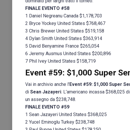
dominato per larghi tratti il torneo.
FINALE EVENTO #58
1 Daniel Negreanu Canada $1,178,703
2 Bryce Yockey United States $768,467
3 Chris Brewer United States $519,158
4 Dylan Smith United States $363,914
5 David Benyamine France $265,054
6 Jeremy Ausmus United States $200,896
7 Phil Ivey United States $158,719
Event #59: $1,000 Super Se
Vai in archivio anche l’
Event #59: $1,000 Super Se
di
Sean Jazayeri
. L’americano incassa $368,025 di
un assegno da $238,748.
FINALE EVENTO #59
1 Sean Jazayeri United States $368,025
2 Yucel Eminoglu Turkey $238,748
3 Paul Runge United States $178,250