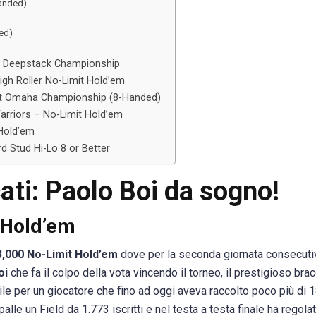
Handed)
ded)
s Deepstack Championship
gh Roller No-Limit Hold’em
it Omaha Championship (8-Handed)
arriors – No-Limit Hold’em
Hold’em
 Stud Hi-Lo 8 or Better
cati: Paolo Boi da sogno!
 Hold’em
3,000 No-Limit Hold’em
dove per la seconda giornata consecutiv
oi
che fa il colpo della vota vincendo il torneo, il prestigioso brac
e per un giocatore che fino ad oggi aveva raccolto poco più di 
spalle un Field da 1.773 iscritti e nel testa a testa finale ha regola