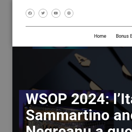
Home
Bonus 
WSOP 2024: l’Ita
Sammartino anch
Negreanu a quo