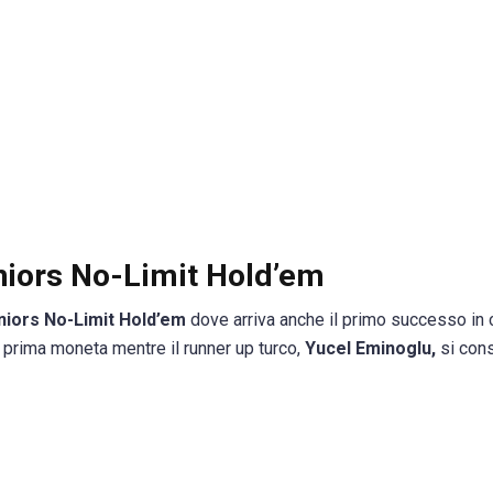
niors No-Limit Hold’em
niors No-Limit Hold’em
dove arriva anche il primo successo in c
 prima moneta mentre il runner up turco,
Yucel Eminoglu,
si con