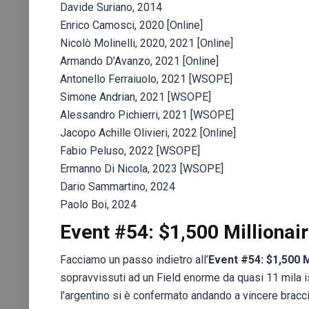
Davide Suriano, 2014
Enrico Camosci, 2020 [Online]
Nicolò Molinelli, 2020, 2021 [Online]
Armando D’Avanzo, 2021 [Online]
Antonello Ferraiuolo, 2021 [WSOPE]
Simone Andrian, 2021 [WSOPE]
Alessandro Pichierri, 2021 [WSOPE]
Jacopo Achille Olivieri, 2022 [Online]
Fabio Peluso, 2022 [WSOPE]
Ermanno Di Nicola, 2023 [WSOPE]
Dario Sammartino, 2024
Paolo Boi, 2024
Event #54: $1,500 Milliona
Facciamo un passo indietro all’
Event #54: $1,500 
sopravvissuti ad un Field enorme da quasi 11 mila is
l’argentino si è confermato andando a vincere bracc