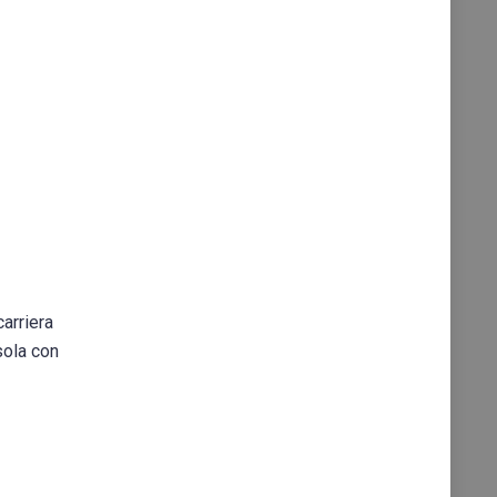
arriera
sola con