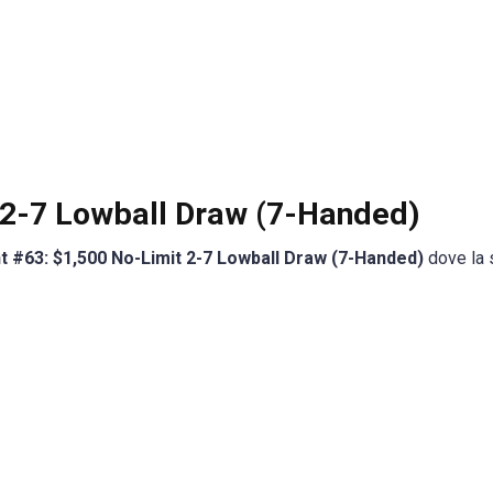
 2-7 Lowball Draw (7-Handed)
t #63: $1,500 No-Limit 2-7 Lowball Draw (7-Handed)
dove la 