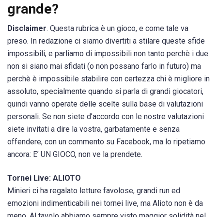
grande?
Disclaimer
. Questa rubrica è un gioco, e come tale va
preso. In redazione ci siamo divertiti a stilare queste sfide
impossibili, e parliamo di impossibili non tanto perchè i due
non si siano mai sfidati (o non possano farlo in futuro) ma
perchè è impossibile stabilire con certezza chi è migliore in
assoluto, specialmente quando si parla di grandi giocatori,
quindi vanno operate delle scelte sulla base di valutazioni
personali. Se non siete d’accordo con le nostre valutazioni
siete invitati a dire la vostra, garbatamente e senza
offendere, con un commento su Facebook, ma lo ripetiamo
ancora: E’ UN GIOCO, non ve la prendete.
Tornei Live: ALIOTO
Minieri ci ha regalato letture favolose, grandi run ed
emozioni indimenticabili nei tornei live, ma Alioto non è da
meno. Al tavolo abbiamo sempre visto maggior solidità nel