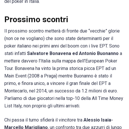
del poker in Italia.
Prossimo scontri
Il prossimo scontro metterà di fronte due “vecchie” glorie
(non ce ne vogliano) che sono state determinanti per il
poker italiano nei primi anni del boom con i live EPT. Sono
stati infatti
Salvatore Bonavena ed Antonio Buonanno
a
mettere davvero l’Italia sulla mappa dell’European Poker
Tour. Bonavena ha vinto la prima storica picca EPT ad un
Main Event (2008 a Praga) mentre Buonanno è stato il
primo, e finora unico, a vincere il gran finale del EPT a
Montecarlo, nel 2014, un successo da 1.2 milioni di euro.
Parliamo di due giocatori nella top-10 della All Time Money
List Italy, non proprio gli ultimi arrivati.
Chi passa il turno sfiderà il vincitore tra
Alessio Isaia-
Marcello Marigliano
, un confronto tra due azzurri di lungo