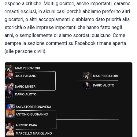
espone a critiche. Molti giocatori, anche importanti, saranno
rimasti esclusi, in alcuni casi perchè abbiamo preferito altri
giocatori, o altri accoppiamenti, o abbiamo dato priorità alla
storicità o alle imprese importanti che hanno fatto negli
anni, o semplicemente ci siamo scordati qualcuno. Come
sempre la sezione commenti su Facebook rimane aperta
(alle persone civili).