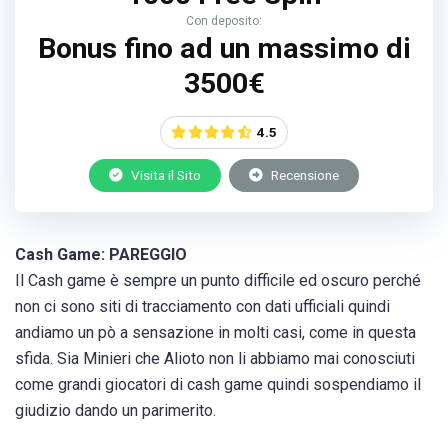
Con deposito:
Bonus fino ad un massimo di
3500€
4.5
Visita il Sito
Recensione
Cash Game: PAREGGIO
Il Cash game è sempre un punto difficile ed oscuro perché
non ci sono siti di tracciamento con dati ufficiali quindi
andiamo un pò a sensazione in molti casi, come in questa
sfida. Sia Minieri che Alioto non li abbiamo mai conosciuti
come grandi giocatori di cash game quindi sospendiamo il
giudizio dando un parimerito.