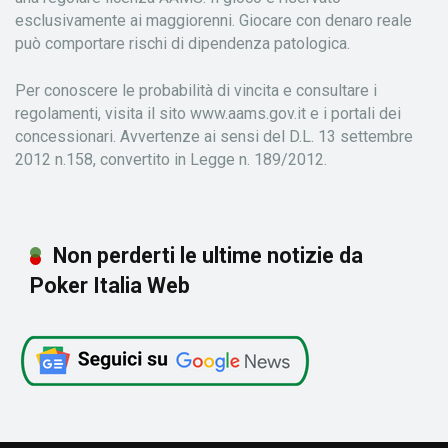
esclusivamente ai maggiorenni. Giocare con denaro reale
può comportare rischi di dipendenza patologica.
Per conoscere le probabilità di vincita e consultare i
regolamenti, visita il sito www.aams.gov.it e i portali dei
concessionari. Avvertenze ai sensi del D.L. 13 settembre
2012 n.158, convertito in Legge n. 189/2012.
Non perderti le ultime notizie da
Poker Italia Web