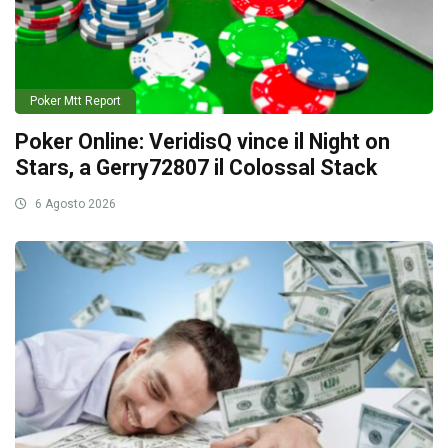
Poker Mtt Report
Poker Online: VeridisQ vince il Night on
Stars, a Gerry72807 il Colossal Stack
6 Agosto 2026