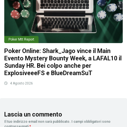
Poker Mtt Report
Poker Online: Shark_Jago vince il Main
Evento Mystery Bounty Week, a LAFAL10 il
Sunday HR. Bei colpo anche per
ExplosiveeeFS e BlueDreamSuT
4 Agosto 2026
Lascia un commento
Il tuo indirizzo email non sarà pubblicato.
I campi obbligatori sono
contrassegnati
*