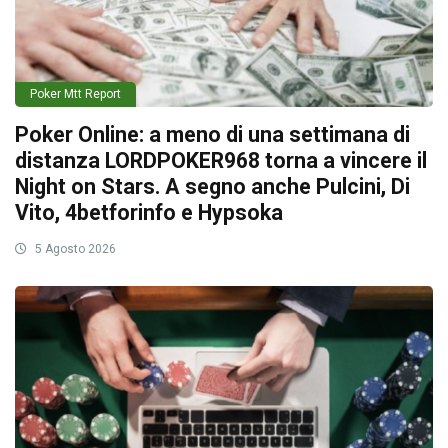
Poker Mtt Report
Poker Online: a meno di una settimana di
distanza LORDPOKER968 torna a vincere il
Night on Stars. A segno anche Pulcini, Di
Vito, 4betforinfo e Hypsoka
5 Agosto 2026