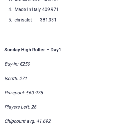
Made1n1taly 409.971
chrisalot 381.331
Sunday High Roller – Day1
Buy-in: €250
Iscritti: 271
Prizepool: €60.975
Players Left: 26
Chipcount avg. 41.692