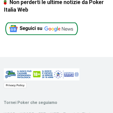
Non perderti le ultime notizie da Poker
Italia Web
Privacy Policy
Tornei Poker che seguiamo