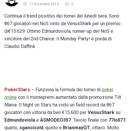
17 Dicembre 2013
0
Continua il trend positivo dei tornei del lunedì sera. Sono
867 giocatori nel NoS vinto da VenusShark per un premio
di€15.629. Ottimo Edmundoviola, runner-up del NoS e
vincitore del 2nd Chance. Il Monday Party! è preda di
Claudio Daffinà.
PokerStars
– Funziona la formula dei tornei di
poker
online
con il montepremi aumentato dalla promozione Tilt
Mania. Il Night on Stars ha visto un field record da 867
giocatori con vittoria da ben €15.600 per
VenusShark
su
Edmundoviola
e
ASMODEO357
. Tavolo finale con
77loll77
,
quarto,
sgancisold
, quinto e
BrianmayQT
, ottavo. Molto