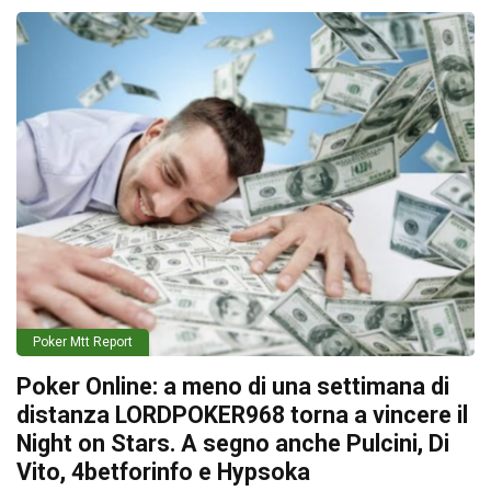
Poker Mtt Report
Poker Online: a meno di una settimana di
distanza LORDPOKER968 torna a vincere il
Night on Stars. A segno anche Pulcini, Di
Vito, 4betforinfo e Hypsoka