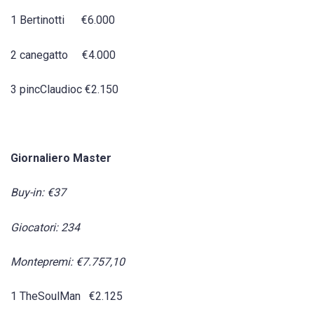
1 Bertinotti €6.000
2 canegatto €4.000
3 pincClaudioc €2.150
Giornaliero Master
Buy-in: €37
Giocatori: 234
Montepremi: €7.757,10
1 TheSoulMan €2.125