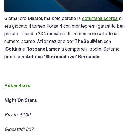
Giornaliero Master, ma solo perché la
settimana scorsa
si
era giocato il torneo Forza 4 con montepremi garantito ben
più alto. Quindi i 234 giocatori di ieri non sono affatto un
numero scarso. Affermazione per
TheSoulMan
con
iCeKiub
e
RossanoLaman
a comporre il podio. Settimo
posto per
Antonio ‘8bernaudovic’ Bernaudo
.
PokerStars
Night On Stars
Buy-in: €100
Giocatori: 867