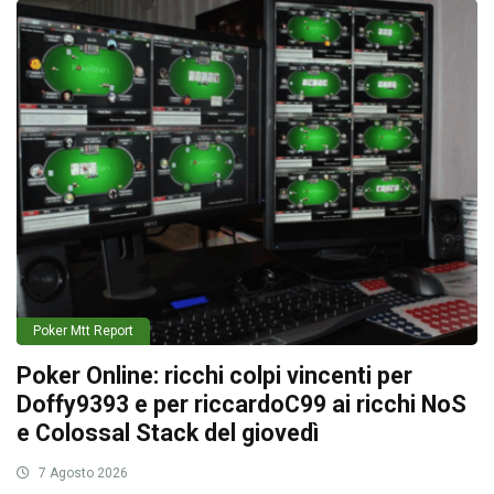
Poker Mtt Report
Poker Online: ricchi colpi vincenti per
Doffy9393 e per riccardoC99 ai ricchi NoS
e Colossal Stack del giovedì
7 Agosto 2026