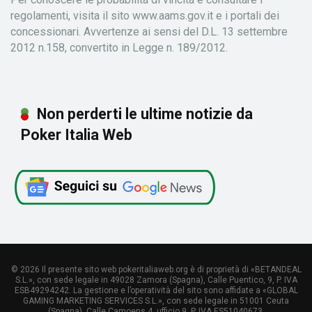
regolamenti, visita il sito www.aams.gov.it e i portali dei
concessionari. Avvertenze ai sensi del D.L. 13 settembre
2012 n.158, convertito in Legge n. 189/2012.
Non perderti le ultime notizie da
Poker Italia Web
© 2026 Il presente sito web pokeritaliaweb.org è di proprietà di «BETANDEAL
S.L.», con sede legale in 49028 Zamora (Spagna), Calle Puentico, 9, P. IVA
ESB49294242. La gestione e l’operatività del sito sono affidate a «GLOBAL
GAMING MARKETING SERVICES S.L.», con sede legale in 51001 Ceuta
(Spagna), Calle Camoens 4, ufficio 9, P. IVA ES51040673.