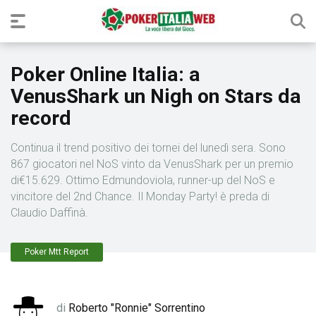
Poker Online Italia: a
VenusShark un Nigh on Stars da
record
Continua il trend positivo dei tornei del lunedì sera. Sono
867 giocatori nel NoS vinto da VenusShark per un premio
di€15.629. Ottimo Edmundoviola, runner-up del NoS e
vincitore del 2nd Chance. Il Monday Party! è preda di
Claudio Daffinà.
Poker Mtt Report
di
Roberto "Ronnie" Sorrentino