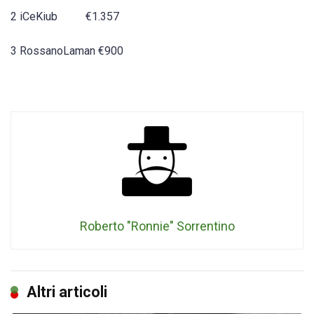
2 iCeKiub €1.357
3 RossanoLaman €900
Roberto "Ronnie" Sorrentino
Altri articoli