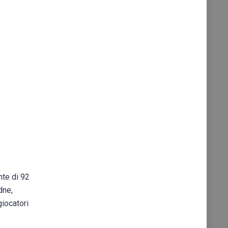
nte di 92
dne,
giocatori