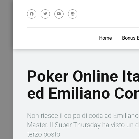
Home
Bonus 
Poker Online It
ed Emiliano Con
Non riesce il colpo di coda ad Emiliano
Master. Il Super Thursday ha visto un d
terzo posto.