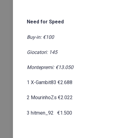
Need for Speed
Buy-in: €100
Giocatori: 145
Montepremi: €13.050
1 X-Gambit83 €2.688
2 MourinhoZs €2.022
3 hitmen_92 €1.500