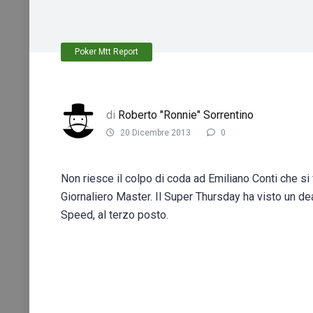
Poker Mtt Report
di
Roberto "Ronnie" Sorrentino
20 Dicembre 2013
0
Non riesce il colpo di coda ad Emiliano Conti che si
Giornaliero Master. Il Super Thursday ha visto un de
Speed, al terzo posto.