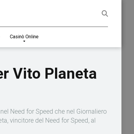
e
Casinò Online
er Vito Planeta
a nel Need for Speed che nel Giornaliero
a, vincitore del Need for Speed, al