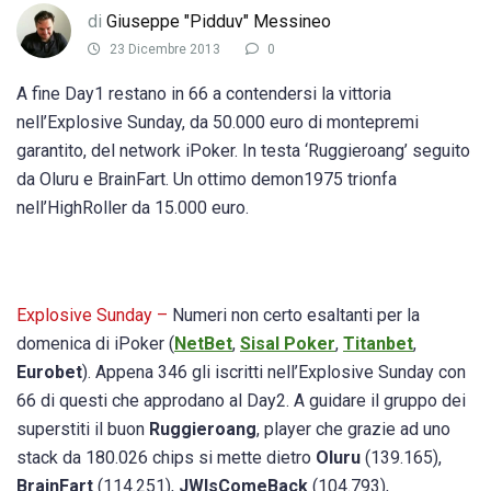
di
Giuseppe "Pidduv" Messineo
23 Dicembre 2013
0
A fine Day1 restano in 66 a contendersi la vittoria
nell’Explosive Sunday, da 50.000 euro di montepremi
garantito, del network iPoker. In testa ‘Ruggieroang’ seguito
da Oluru e BrainFart. Un ottimo demon1975 trionfa
nell’HighRoller da 15.000 euro.
Explosive Sunday –
Numeri non certo esaltanti per la
domenica di iPoker (
NetBet
,
Sisal Poker
,
Titanbet
,
Eurobet
). Appena 346 gli iscritti nell’Explosive Sunday con
66 di questi che approdano al Day2. A guidare il gruppo dei
superstiti il buon
Ruggieroang
, player che grazie ad uno
stack da 180.026 chips si mette dietro
Oluru
(139.165),
BrainFart
(114.251),
JWIsComeBack
(104.793),