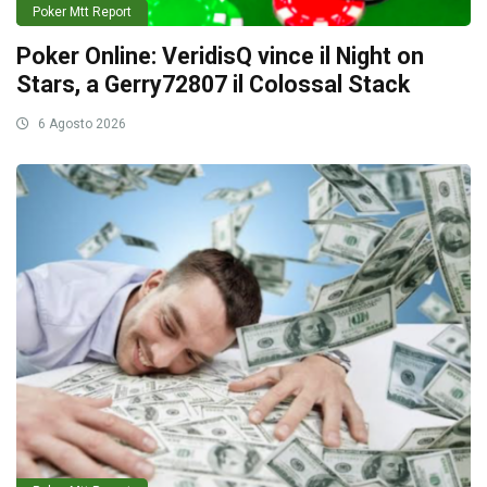
Poker Mtt Report
Poker Online: VeridisQ vince il Night on
Stars, a Gerry72807 il Colossal Stack
6 Agosto 2026