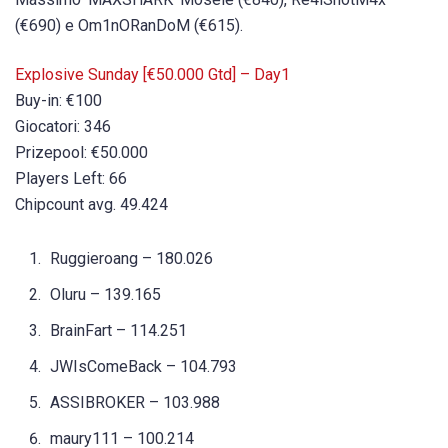
(€690) e Om1nORanDoM (€615).
Explosive Sunday [€50.000 Gtd] – Day1
Buy-in: €100
Giocatori: 346
Prizepool: €50.000
Players Left: 66
Chipcount avg. 49.424
Ruggieroang – 180.026
Oluru – 139.165
BrainFart – 114.251
JWIsComeBack – 104.793
ASSIBROKER – 103.988
maury111 – 100.214