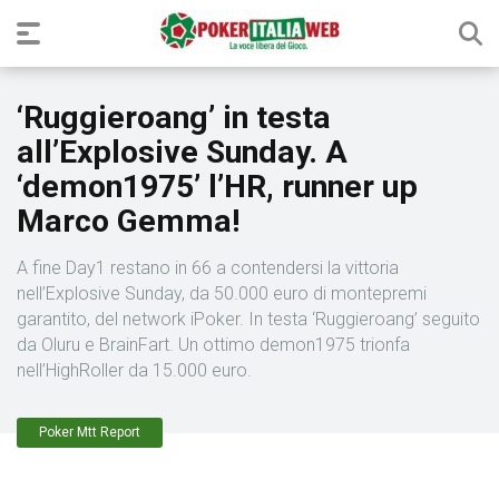
‘Ruggieroang’ in testa
all’Explosive Sunday. A
‘demon1975’ l’HR, runner up
Marco Gemma!
A fine Day1 restano in 66 a contendersi la vittoria
nell’Explosive Sunday, da 50.000 euro di montepremi
garantito, del network iPoker. In testa ‘Ruggieroang’ seguito
da Oluru e BrainFart. Un ottimo demon1975 trionfa
nell’HighRoller da 15.000 euro.
Poker Mtt Report