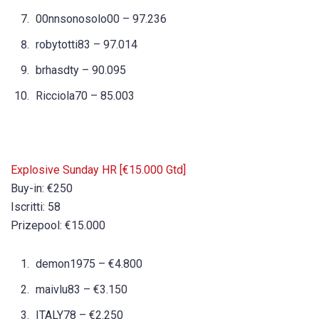
00nnsonosolo00 – 97.236
robytotti83 – 97.014
brhasdty – 90.095
Ricciola70 – 85.003
Explosive Sunday HR [€15.000 Gtd]
Buy-in: €250
Iscritti: 58
Prizepool: €15.000
demon1975 – €4.800
maivlu83 – €3.150
ITALY78 – €2.250