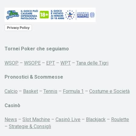
Privacy Policy
Tornei Poker che seguiamo
WSOP
–
WSOPE
–
EPT
–
WPT
–
Tana delle Tigri
Pronostici & Scommesse
Calcio
–
Basket
–
Tennis
–
Formula 1
–
Costume e Società
Casinò
News
–
Slot Machine
–
Casinò Live
–
Blackjack
–
Roulette
–
Strategie & Consigli