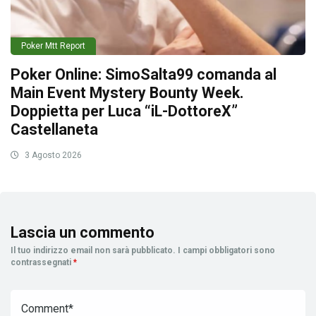
Poker Mtt Report
Poker Online: SimoSalta99 comanda al
Main Event Mystery Bounty Week.
Doppietta per Luca “iL-DottoreX”
Castellaneta
3 Agosto 2026
Lascia un commento
Il tuo indirizzo email non sarà pubblicato.
I campi obbligatori sono
contrassegnati
*