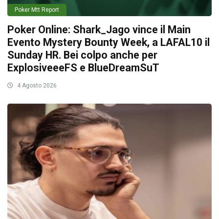
Poker Mtt Report
Poker Online: Shark_Jago vince il Main
Evento Mystery Bounty Week, a LAFAL10 il
Sunday HR. Bei colpo anche per
ExplosiveeeFS e BlueDreamSuT
4 Agosto 2026