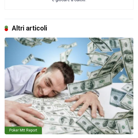
Altri articoli
Poker Mtt Report