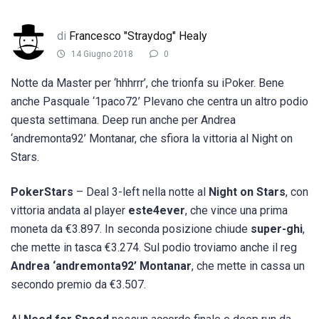
di
Francesco "Straydog" Healy
14 Giugno 2018
0
Notte da Master per ‘hhhrrr’, che trionfa su iPoker. Bene
anche Pasquale ‘1paco72’ Plevano che centra un altro podio
questa settimana. Deep run anche per Andrea
‘andremonta92’ Montanar, che sfiora la vittoria al Night on
Stars.
PokerStars
– Deal 3-left nella notte al
Night on Stars
, con
vittoria andata al player
este4ever
, che vince una prima
moneta da €3.897. In seconda posizione chiude
super-ghi
,
che mette in tasca €3.274. Sul podio troviamo anche il reg
Andrea ‘andremonta92’ Montanar
, che mette in cassa un
secondo premio da €3.507.