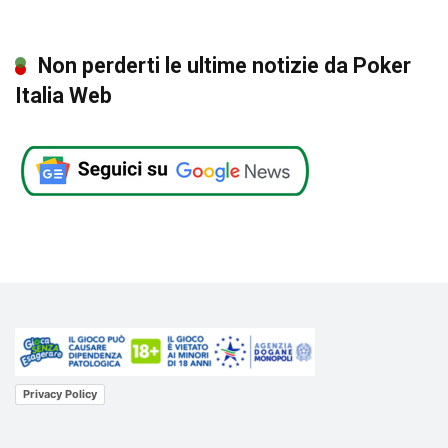
Non perderti le ultime notizie da Poker
Italia Web
Privacy Policy