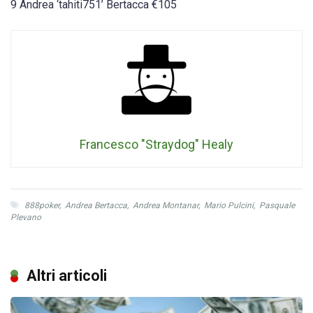
9 Andrea ‘tahiti751’ Bertacca €105
Francesco "Straydog" Healy
888poker
,
Andrea Bertacca
,
Andrea Montanar
,
Mario Pulcini
,
Pasquale
Plevano
Altri articoli