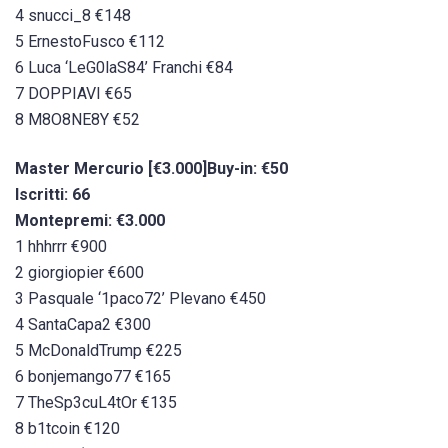
4 snucci_8 €148
5 ErnestoFusco €112
6 Luca ‘LeG0laS84’ Franchi €84
7 DOPPIAVI €65
8 M8O8NE8Y €52
Master Mercurio [€3.000]
Buy-in: €50
Iscritti: 66
Montepremi: €3.000
1 hhhrrr €900
2 giorgiopier €600
3 Pasquale ‘1paco72’ Plevano €450
4 SantaCapa2 €300
5 McDonaldTrump €225
6 bonjemango77 €165
7 TheSp3cuL4tOr €135
8 b1tcoin €120