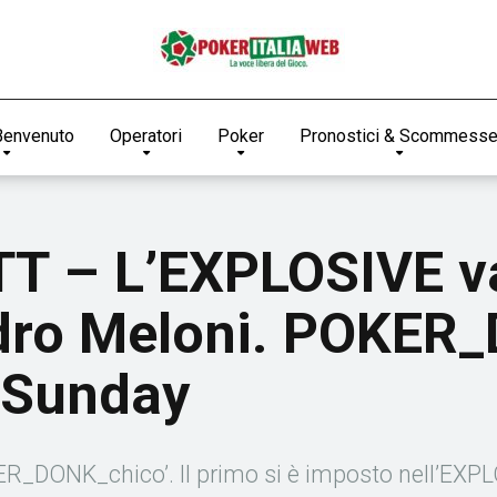
Benvenuto
Operatori
Poker
Pronostici & Scommess
TT – L’EXPLOSIVE va
dro Meloni. POKER_
r Sunday
OKER_DONK_chico’. Il primo si è imposto nell’EXP