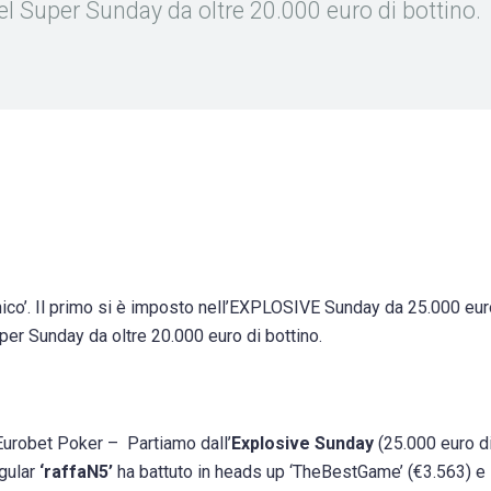
l Super Sunday da oltre 20.000 euro di bottino.
ico’. Il primo si è imposto nell’EXPLOSIVE Sunday da 25.000 eur
per Sunday da oltre 20.000 euro di bottino.
Eurobet Poker – Partiamo dall’
Explosive Sunday
(25.000 euro d
egular
‘raffaN5’
ha battuto in heads up ‘TheBestGame’ (€3.563) e 