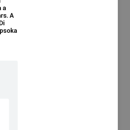
a
 a
ars. A
Di
ypsoka