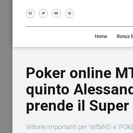
Home
Bonus 
Poker online M
quinto Alessan
prende il Supe
Vittorie importanti per ‘raffaN5’ e ‘P