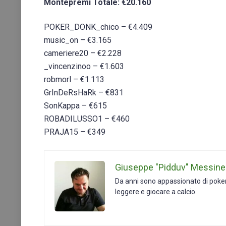
Montepremi Totale: €20.160
POKER_DONK_chico – €4.409
music_on – €3.165
cameriere20 – €2.228
_vincenzinoo – €1.603
robmorl – €1.113
GrInDeRsHaRk – €831
SonKappa – €615
ROBADILUSSO1 – €460
PRAJA15 – €349
Giuseppe "Pidduv" Messin
Da anni sono appassionato di poker s
leggere e giocare a calcio.