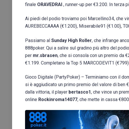
finale
ORAVEDRAI
, runner-up per €3.200. In terza p
Ai piedi del podio troviamo poi Marcellino34, che v
AUREBECCAAAA (€1.200), Miserabile91 (€1.00), T0
Passiamo al
Sunday High Roller
, che infrange anco
888poker
. Qui a salire sul gradino più altro del pod
per
mr.sbrasen
, che si consola con un premio da €
€1.199. Completano la Top 5 MARCODEVIT1 (€799) e
Gioco Digitale
(PartyPoker) – Terminiamo con il do
si è aggiudicato un primo premio del valore di ben 
dalla vittoria, il player
bertasco1
, che vince un prem
online
Rockinroma14077
, che mette in cassa €800