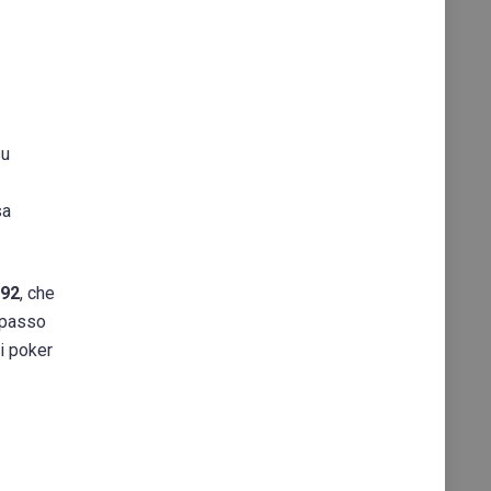
su
sa
92
, che
n passo
di poker