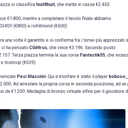
iazza si classifica
huit8huit
, che mette in cassa €2.430.
ince €1.800, mentre a completare il tavolo finale abbiamo
034SY (€800) e richXmond (€600).
ra una volta il garantito e si conferma fra i tornei più apprezzati 
io ci ha pensato
C0d4rus
, che vince €3.196. Secondo posto
2.157. Terza piazza termina la sua corsa
Fantastik55
, che incas
 tostovip (€639).
menicale
Pesi Massimi
. Qui a trionfare è stato il player
bobooo_
€2.000. Ad arrestare la propria corsa in seconda posizione, ad u
io da €1.200. Medaglia di bronzo virtuale infine per il giocatore 
.