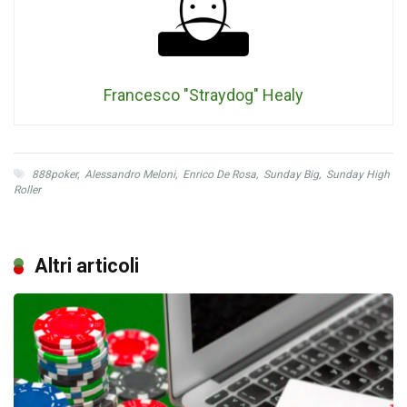
Francesco "Straydog" Healy
888poker
,
Alessandro Meloni
,
Enrico De Rosa
,
Sunday Big
,
Sunday High
Roller
Altri articoli