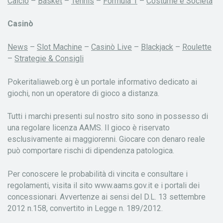
Calcio
–
Basket
–
Tennis
–
Formula 1
–
Costume e Società
Casinò
News
–
Slot Machine
–
Casinò Live
–
Blackjack
–
Roulette
–
Strategie & Consigli
Pokeritaliaweb.org è un portale informativo dedicato ai
giochi, non un operatore di gioco a distanza.
Tutti i marchi presenti sul nostro sito sono in possesso di
una regolare licenza AAMS. Il gioco è riservato
esclusivamente ai maggiorenni. Giocare con denaro reale
può comportare rischi di dipendenza patologica.
Per conoscere le probabilità di vincita e consultare i
regolamenti, visita il sito www.aams.gov.it e i portali dei
concessionari. Avvertenze ai sensi del D.L. 13 settembre
2012 n.158, convertito in Legge n. 189/2012.