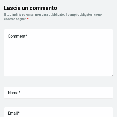
Lascia un commento
Il tuo indirizzo email non sarà pubblicato.
I campi obbligatori sono
contrassegnati
*