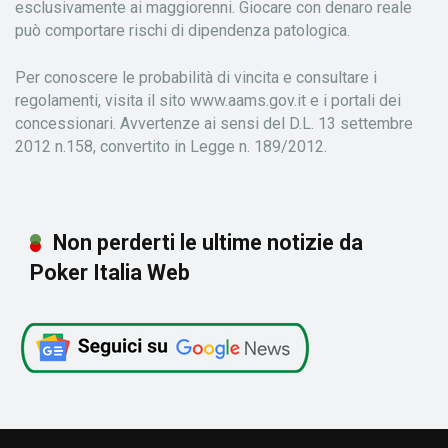
esclusivamente ai maggiorenni. Giocare con denaro reale
può comportare rischi di dipendenza patologica.
Per conoscere le probabilità di vincita e consultare i
regolamenti, visita il sito www.aams.gov.it e i portali dei
concessionari. Avvertenze ai sensi del D.L. 13 settembre
2012 n.158, convertito in Legge n. 189/2012.
Non perderti le ultime notizie da
Poker Italia Web