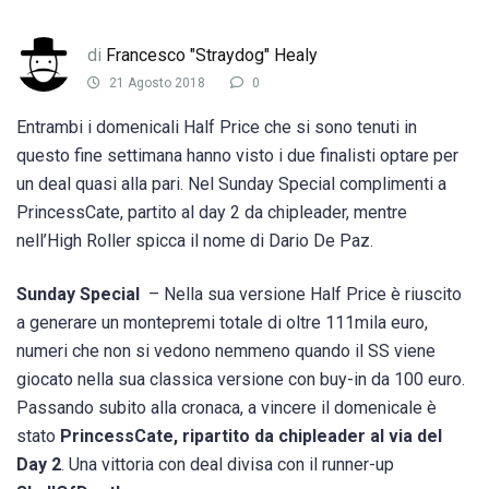
di
Francesco "Straydog" Healy
21 Agosto 2018
0
Entrambi i domenicali Half Price che si sono tenuti in
questo fine settimana hanno visto i due finalisti optare per
un deal quasi alla pari. Nel Sunday Special complimenti a
PrincessCate, partito al day 2 da chipleader, mentre
nell’High Roller spicca il nome di Dario De Paz.
Sunday Special
– Nella sua versione Half Price è riuscito
a generare un montepremi totale di oltre 111mila euro,
numeri che non si vedono nemmeno quando il SS viene
giocato nella sua classica versione con buy-in da 100 euro.
Passando subito alla cronaca, a vincere il domenicale è
stato
PrincessCate, ripartito da chipleader al via del
Day 2
. Una vittoria con deal divisa con il runner-up