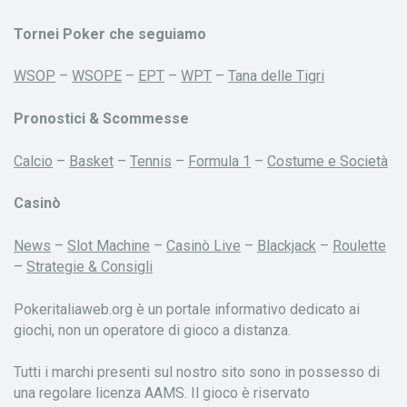
Tornei Poker che seguiamo
WSOP
–
WSOPE
–
EPT
–
WPT
–
Tana delle Tigri
Pronostici & Scommesse
Calcio
–
Basket
–
Tennis
–
Formula 1
–
Costume e Società
Casinò
News
–
Slot Machine
–
Casinò Live
–
Blackjack
–
Roulette
–
Strategie & Consigli
Pokeritaliaweb.org è un portale informativo dedicato ai
giochi, non un operatore di gioco a distanza.
Tutti i marchi presenti sul nostro sito sono in possesso di
una regolare licenza AAMS. Il gioco è riservato