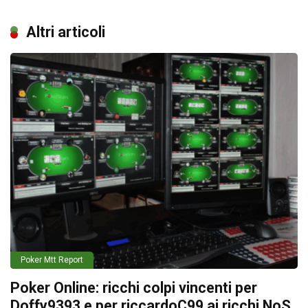
Altri articoli
Poker Mtt Report
Poker Online: ricchi colpi vincenti per
Doffy9393 e per riccardoC99 ai ricchi NoS