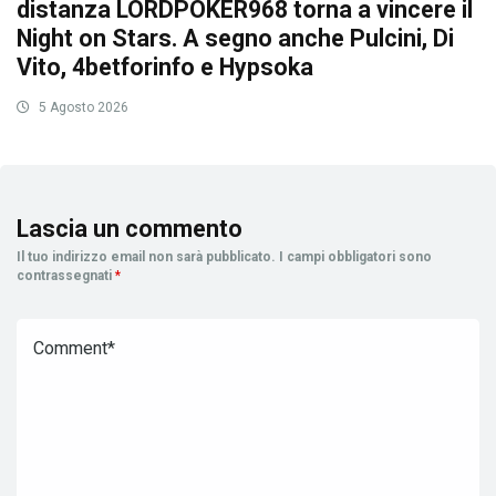
distanza LORDPOKER968 torna a vincere il
Night on Stars. A segno anche Pulcini, Di
Vito, 4betforinfo e Hypsoka
5 Agosto 2026
Lascia un commento
Il tuo indirizzo email non sarà pubblicato.
I campi obbligatori sono
contrassegnati
*