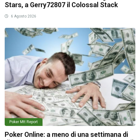
Stars, a Gerry72807 il Colossal Stack
6 Agosto 2026
Poker Mtt Report
Poker Online: a meno di una settimana di