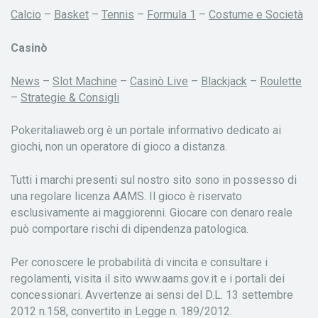
Calcio
–
Basket
–
Tennis
–
Formula 1
–
Costume e Società
Casinò
News
–
Slot Machine
–
Casinò Live
–
Blackjack
–
Roulette
–
Strategie & Consigli
Pokeritaliaweb.org è un portale informativo dedicato ai
giochi, non un operatore di gioco a distanza.
Tutti i marchi presenti sul nostro sito sono in possesso di
una regolare licenza AAMS. Il gioco è riservato
esclusivamente ai maggiorenni. Giocare con denaro reale
può comportare rischi di dipendenza patologica.
Per conoscere le probabilità di vincita e consultare i
regolamenti, visita il sito www.aams.gov.it e i portali dei
concessionari. Avvertenze ai sensi del D.L. 13 settembre
2012 n.158, convertito in Legge n. 189/2012.