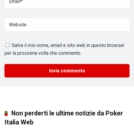
Salva il mio nome, email e sito web in questo browser
per la prossima volta che commento.
Non perderti le ultime notizie da Poker
Italia Web