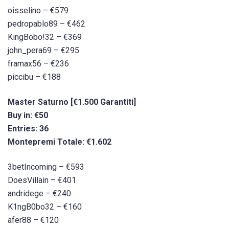
oisselino – €579
pedropablo89 – €462
KingBobo!32 – €369
john_pera69 – €295
framax56 – €236
piccibu – €188
Master Saturno [€1.500 Garantiti]
Buy in: €50
Entries: 36
Montepremi Totale: €1.602
3betIncoming – €593
DoesVillain – €401
andridege – €240
K1ngB0bo32 – €160
afer88 – €120