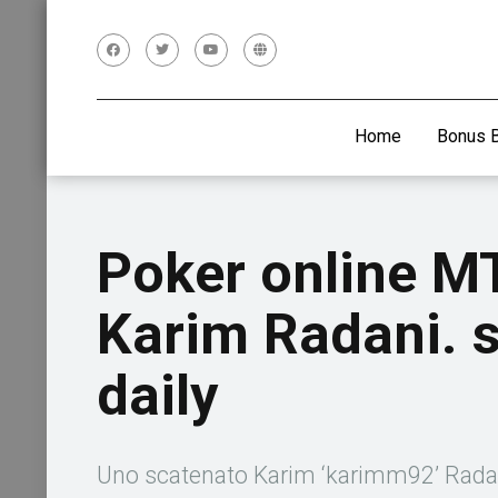
Home
Bonus 
Poker online MT
Karim Radani. s
daily
Uno scatenato Karim ‘karimm92’ Radani 