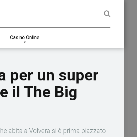
e
Casinò Online
a per un super
 il The Big
he abita a Volvera si è prima piazzato