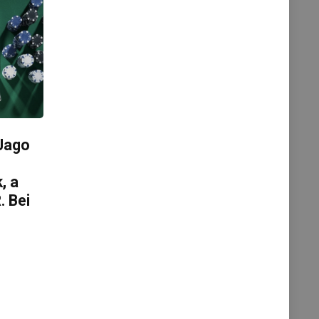
_Jago
, a
. Bei