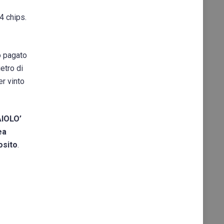
4 chips.
o pagato
etro di
er vinto
AIOLO’
ea
osito
.