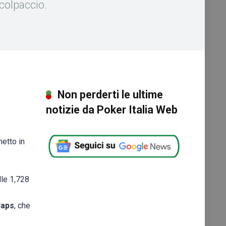
 colpaccio.
Non perderti le ultime
notizie da Poker Italia Web
metto in
lle 1,728
laps
, che