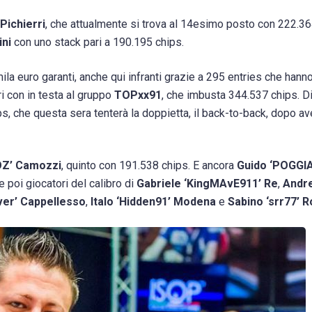
Pichierri
, che attualmente si trova al 14esimo posto con 222.36
ini
con uno stack pari a 190.195 chips.
la euro garanti, anche qui infranti grazie a 295 entries che hann
i con in testa al gruppo
TOPxx91
, che imbusta 344.537 chips. Di
, che questa sera tenterà la doppietta, il back-to-back, dopo av
Z’ Camozzi
, quinto con 191.538 chips. E ancora
Guido ‘POGGI
 poi giocatori del calibro di
Gabriele ‘KingMAvE911’ Re
,
Andr
ver’ Cappellesso
,
Italo ‘Hidden91’ Modena
e
Sabino ‘srr77’ R