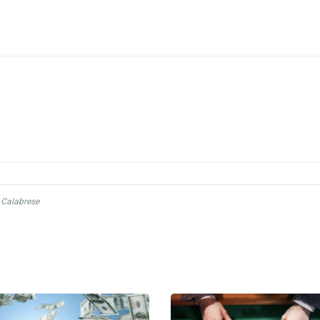
Calabrese