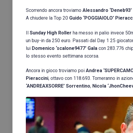
Scorrendo ancora troviamo
Alessandro ‘Deneb93’ 
A chiudere la Top 20
Guido ‘POGGIAIOLO’ Pieracc
Il
Sunday High Roller
ha messo in palio invece 50mi
un buy-in da 250 euro. Passati dal Day 1 25 giocator
lui
Domenico ‘scalone9477’ Gala
con 283.776 chips
lo stesso evento settimana scorsa.
Ancora in gioco troviamo poi
Andrea ‘SUPERCAMO
Pieraccini
, ottavo con 118.693. Torneranno in azione
‘ANDREAXSORRE’ Sorrentino
,
Nicola ‘JhonChee