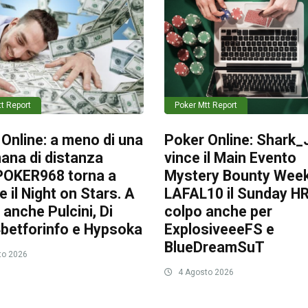
t Report
Poker Mtt Report
Online: a meno di una
Poker Online: Shark
ana di distanza
vince il Main Evento
OKER968 torna a
Mystery Bounty Week
e il Night on Stars. A
LAFAL10 il Sunday HR
anche Pulcini, Di
colpo anche per
4betforinfo e Hypsoka
ExplosiveeeFS e
BlueDreamSuT
to 2026
4 Agosto 2026