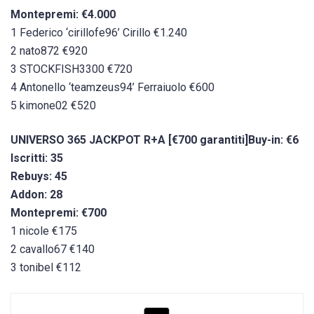
Montepremi: €4.000
1 Federico ‘cirillofe96’ Cirillo €1.240
2 nato872 €920
3 STOCKFISH3300 €720
4 Antonello ‘teamzeus94’ Ferraiuolo €600
5 kimone02 €520
UNIVERSO 365 JACKPOT R+A [€700 garantiti]
Buy-in: €6
Iscritti: 35
Rebuys: 45
Addon: 28
Montepremi: €700
1 nicole €175
2 cavallo67 €140
3 tonibel €112