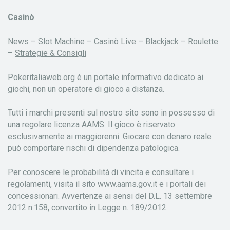
Casinò
News
–
Slot Machine
–
Casinò Live
–
Blackjack
–
Roulette
–
Strategie & Consigli
Pokeritaliaweb.org è un portale informativo dedicato ai
giochi, non un operatore di gioco a distanza.
Tutti i marchi presenti sul nostro sito sono in possesso di
una regolare licenza AAMS. Il gioco è riservato
esclusivamente ai maggiorenni. Giocare con denaro reale
può comportare rischi di dipendenza patologica.
Per conoscere le probabilità di vincita e consultare i
regolamenti, visita il sito www.aams.gov.it e i portali dei
concessionari. Avvertenze ai sensi del D.L. 13 settembre
2012 n.158, convertito in Legge n. 189/2012.