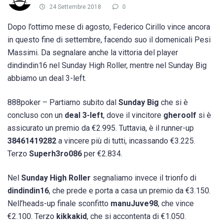
24 Settembre 2018
0
Dopo l’ottimo mese di agosto, Federico Cirillo vince ancora
in questo fine di settembre, facendo suo il domenicali Pesi
Massimi. Da segnalare anche la vittoria del player
dindindin16 nel Sunday High Roller, mentre nel Sunday Big
abbiamo un deal 3-left.
888poker
– Partiamo subito dal
Sunday Big
che si è
concluso con un
deal 3-left
, dove il vincitore
gheroolf
si è
assicurato un premio da €2.995. Tuttavia, è il runner-up
38461419282
a vincere più di tutti, incassando €3.225.
Terzo
Superh3ro086
per €2.834.
Nel
Sunday High Roller
segnaliamo invece il trionfo di
dindindin16
, che prede e porta a casa un premio da €3.150.
Nell’heads-up finale sconfitto
manuJuve98
, che vince
€2.100. Terzo
kikkakid
, che si accontenta di €1.050.