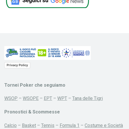
Privacy Policy
Tornei Poker che seguiamo
WSOP
–
WSOPE
–
EPT
–
WPT
–
Tana delle Tigri
Pronostici & Scommesse
Calcio
–
Basket
–
Tennis
–
Formula 1
–
Costume e Società