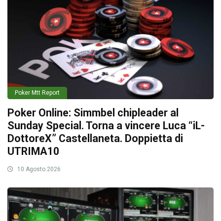
Poker Mtt Report
Poker Online: Simmbel chipleader al
Sunday Special. Torna a vincere Luca “iL-
DottoreX” Castellaneta. Doppietta di
UTRIMA10
10 Agosto 2026