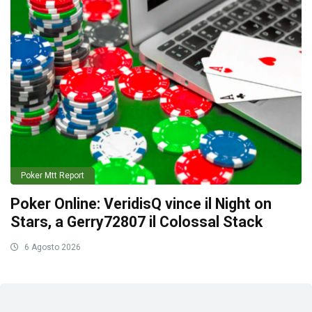
Poker Mtt Report
Poker Online: VeridisQ vince il Night on
Stars, a Gerry72807 il Colossal Stack
6 Agosto 2026