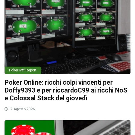
Poker Mtt Report
Poker Online: ricchi colpi vincenti per
Doffy9393 e per riccardoC99 ai ricchi NoS
e Colossal Stack del giovedì
7 Agosto 2026