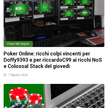
Poker Mtt Report
Poker Online: ricchi colpi vincenti per
Doffy9393 e per riccardoC99 ai ricchi NoS
e Colossal Stack del giovedì
7 Agosto 2026