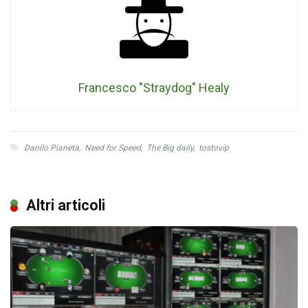
Francesco "Straydog" Healy
Danilo Pianeta
,
Need for Speed
,
The Big daily
,
tostovip
Altri articoli