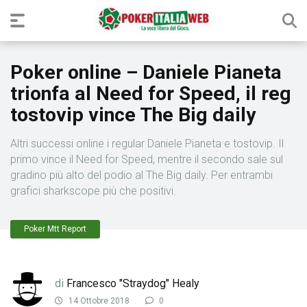
Poker online – Daniele Pianeta
trionfa al Need for Speed, il reg
tostovip vince The Big daily
Altri successi online i regular Daniele Pianeta e tostovip. Il
primo vince il Need for Speed, mentre il secondo sale sul
gradino più alto del podio al The Big daily. Per entrambi
grafici sharkscope più che positivi.
Poker Mtt Report
di
Francesco "Straydog" Healy
14 Ottobre 2018
0