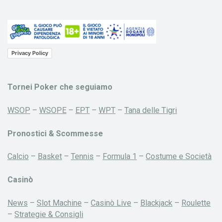
Privacy Policy
Tornei Poker che seguiamo
WSOP
–
WSOPE
–
EPT
–
WPT
–
Tana delle Tigri
Pronostici & Scommesse
Calcio
–
Basket
–
Tennis
–
Formula 1
–
Costume e Società
Casinò
News
–
Slot Machine
–
Casinò Live
–
Blackjack
–
Roulette
–
Strategie & Consigli