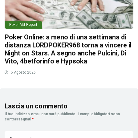
Poker Mtt Report
Poker Online: a meno di una settimana di
distanza LORDPOKER968 torna a vincere il
Night on Stars. A segno anche Pulcini, Di
Vito, 4betforinfo e Hypsoka
5 Agosto 2026
Lascia un commento
Il tuo indirizzo email non sarà pubblicato.
I campi obbligatori sono
contrassegnati
*