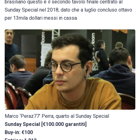
brasiliano questo è il secondo tavolo finale centrato al
Sunday Special nel 2018, dato che a luglio concluso ottavo
per 13mila dollari messi in cassa.
Marco ‘Peraz77’ Perra, quarto al Sunday Special
Sunday Special [€100.000 garantiti]
Buy-in: €100