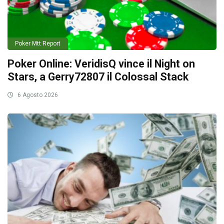
Poker Mtt Report
Poker Online: VeridisQ vince il Night on
Stars, a Gerry72807 il Colossal Stack
6 Agosto 2026