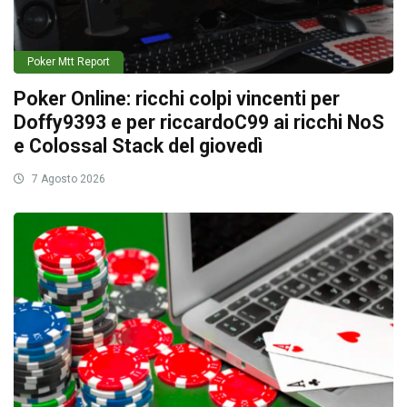
Poker Mtt Report
Poker Online: ricchi colpi vincenti per
Doffy9393 e per riccardoC99 ai ricchi NoS
e Colossal Stack del giovedì
7 Agosto 2026