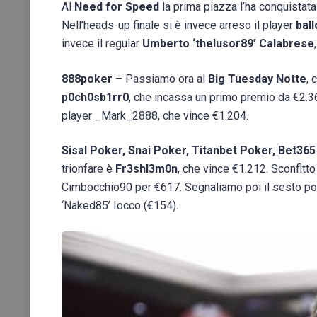
Al
Need for Speed
la prima piazza l’ha conquistat
Nell’heads-up finale si è invece arreso il player
ball
invece il regular
Umberto ‘thelusor89’ Calabrese
888poker
– Passiamo ora al
Big Tuesday Notte
, 
p0ch0sb1rr0
, che incassa un primo premio da €2.36
player _Mark_2888, che vince €1.204.
Sisal Poker
,
Snai Poker
,
Titanbet Poker
,
Bet365
trionfare è
Fr3shl3m0n
, che vince €1.212. Sconfitt
Cimbocchio90 per €617. Segnaliamo poi il sesto pos
‘Naked85’ Iocco (€154).