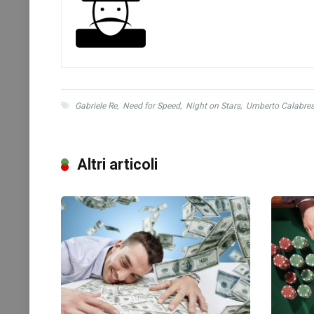
Gabriele Re
,
Need for Speed
,
Night on Stars
,
Umberto Calabre
Altri articoli