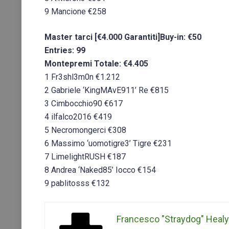
9 Mancione €258
Master tarci [€4.000 Garantiti]
Buy-in: €50
Entries: 99
Montepremi Totale: €4.405
1 Fr3shl3m0n €1.212
2 Gabriele ‘KingMAvE911’ Re €815
3 Cimbocchio90 €617
4 ilfalco2016 €419
5 Necromongerci €308
6 Massimo ‘uomotigre3’ Tigre €231
7 LimelightRUSH €187
8 Andrea ‘Naked85’ Iocco €154
9 pablitosss €132
Francesco "Straydog" Healy