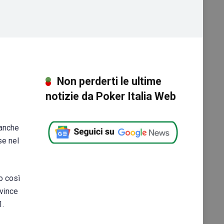
Non perderti le ultime
notizie da Poker Italia Web
 anche
se nel
o così
 vince
1.