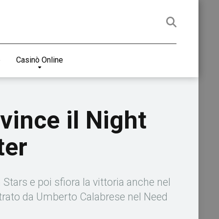
e
Casinò Online
vince il Night
ter
Stars e poi sfiora la vittoria anche nel
ntrato da Umberto Calabrese nel Need