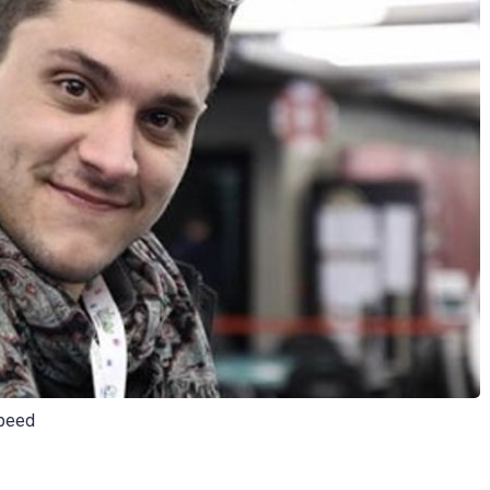
Speed