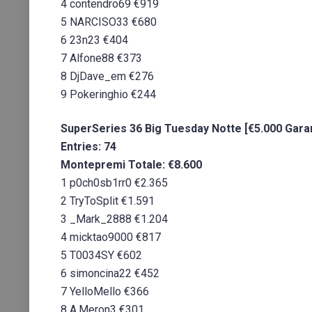
4 contendro69 €919
5 NARCISO33 €680
6 23n23 €404
7 Alfone88 €373
8 DjDave_em €276
9 Pokeringhio €244
SuperSeries 36 Big Tuesday Notte [€5.000 Garan
Entries: 74
Montepremi Totale: €8.600
1 p0ch0sb1rr0 €2.365
2 TryToSplit €1.591
3 _Mark_2888 €1.204
4 micktao9000 €817
5 T0034SY €602
6 simoncina22 €452
7 YelloMello €366
8 A.Meron3 €301