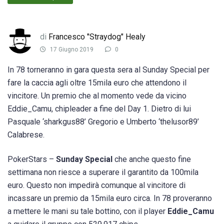
di
Francesco "Straydog" Healy
17 Giugno 2019
0
In 78 torneranno in gara questa sera al Sunday Special per
fare la caccia agli oltre 15mila euro che attendono il
vincitore. Un premio che al momento vede da vicino
Eddie_Camu, chipleader a fine del Day 1. Dietro di lui
Pasquale ‘sharkgus88’ Gregorio e Umberto ‘thelusor89’
Calabrese.
PokerStars –
Sunday Special
che anche questo fine
settimana non riesce a superare il garantito da 100mila
euro. Questo non impedirà comunque al vincitore di
incassare un premio da 15mila euro circa. In 78 proveranno
a mettere le mani su tale bottino, con il player
Eddie_Camu