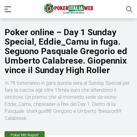
Poker online – Day 1 Sunday
Special, Eddie_Camu in fuga.
Seguono Pasquale Gregorio ed
Umberto Calabrese. Giopennix
vince il Sunday High Roller
In 78 torneranno in gara questa sera al Sunday Special per
fare la caccia agli oltre 15mila euro che attendono il
vincitore. Un premio che al momento vede da vicino
Eddie_Camu, chipleader a fine del Day 1. Dietro di lui
Pasquale ‘sharkgus88’ Gregorio e Umberto ‘thelusor89’
Calabrese.
Poker Mtt Report