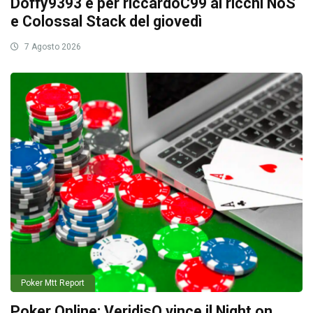
Doffy9393 e per riccardoC99 ai ricchi NoS
e Colossal Stack del giovedì
7 Agosto 2026
Poker Mtt Report
Poker Online: VeridisQ vince il Night on