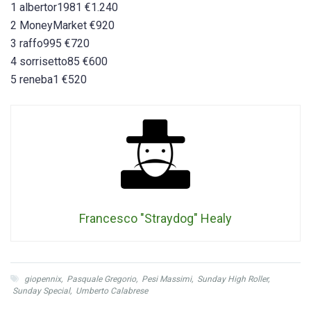
1 albertor1981 €1.240
2 MoneyMarket €920
3 raffo995 €720
4 sorrisetto85 €600
5 reneba1 €520
Francesco "Straydog" Healy
giopennix
,
Pasquale Gregorio
,
Pesi Massimi
,
Sunday High Roller
,
Sunday Special
,
Umberto Calabrese