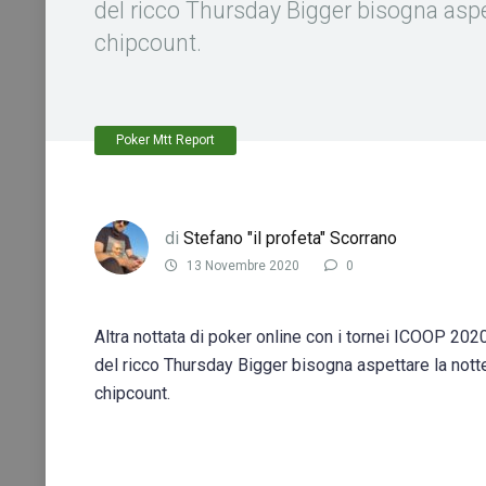
del ricco Thursday Bigger bisogna aspet
chipcount.
Poker Mtt Report
di
Stefano "il profeta" Scorrano
13 Novembre 2020
0
Altra nottata di poker online con i tornei ICOOP 2020
del ricco Thursday Bigger bisogna aspettare la notte
chipcount.