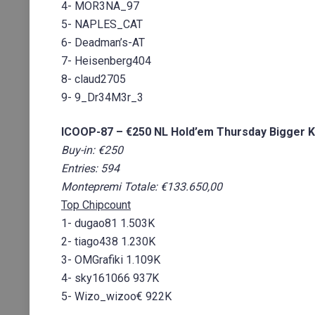
4- MOR3NA_97
5- NAPLES_CAT
6- Deadman’s-AT
7- Heisenberg404
8- claud2705
9- 9_Dr34M3r_3
ICOOP-87 – €250 NL Hold’em Thursday Bigger 
Buy-in: €250
Entries: 594
Montepremi Totale: €133.650,00
Top Chipcount
1- dugao81 1.503K
2- tiago438 1.230K
3- OMGrafiki 1.109K
4- sky161066 937K
5- Wizo_wizoo€ 922K