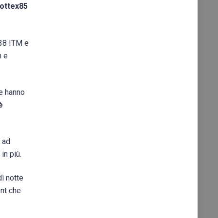
ottex85
538 ITM e
n e
he hanno
è
 ad
in più.
dì notte
nt che