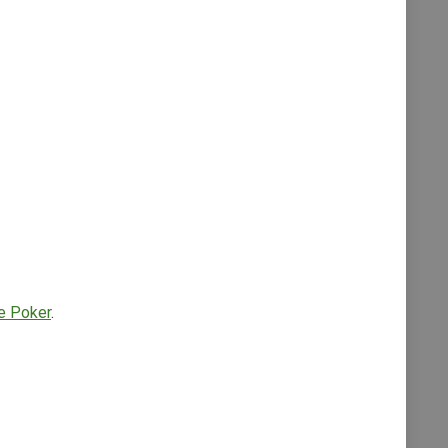
e Poker
.