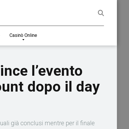
e
Casinò Online
ince l’evento
unt dopo il day
ali già conclusi mentre per il finale