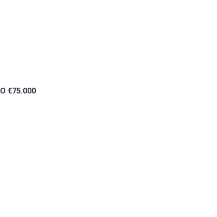
KO €75.000