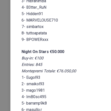
3- HibrahimBa
4- B3tter_RuN
5- Hidden91
6- MARVELOUSE710
7- simbartox
8- tuttoapatata
9- BPOWERxxx
Night On Stars €50.000
Buy-in: €100
Entries: 845
Montepremi Totale: €76.050,00
1- Eugol93
2- smaikol93
3- mago1981
4- ImB0sc495
5- barramp9k8
6- masullo.r