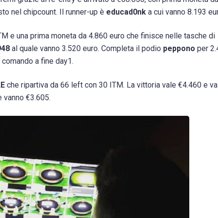
to nel chipcount. Il runner-up è
educad0nk
a cui vanno 8.193 eur
M e una prima moneta da 4.860 euro che finisce nelle tasche di
948
al quale vanno 3.520 euro. Completa il podio
peppono
per 2.
 comando a fine day1.
LE
che ripartiva da 66 left con 30 ITM. La vittoria vale €4.460 e va
e vanno €3.605.