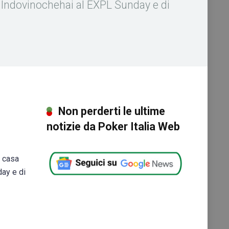
i Indovinochehai al EXPL Sunday e di
Non perderti le ultime
notizie da Poker Italia Web
a casa
day e di