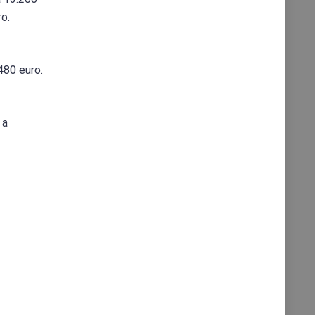
o.
480 euro.
 a