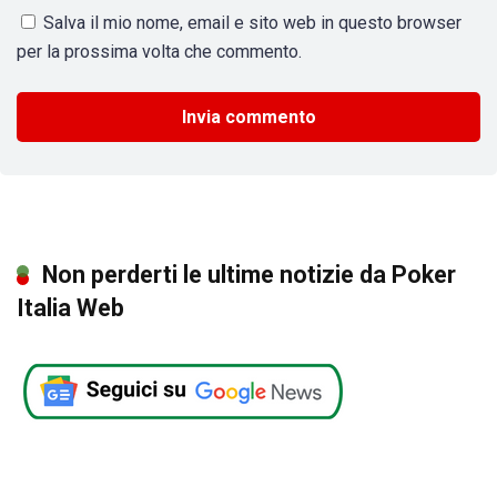
Salva il mio nome, email e sito web in questo browser
per la prossima volta che commento.
Non perderti le ultime notizie da Poker
Italia Web