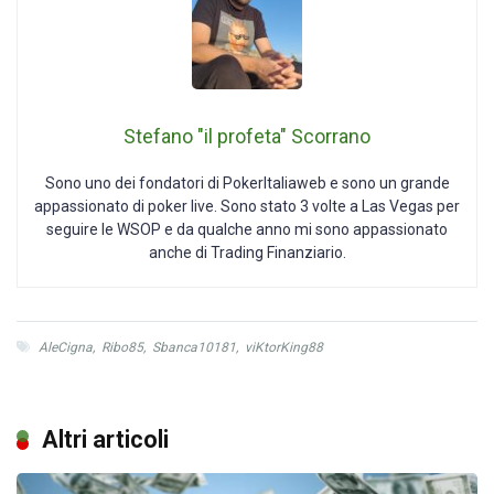
Stefano "il profeta" Scorrano
Sono uno dei fondatori di PokerItaliaweb e sono un grande
appassionato di poker live. Sono stato 3 volte a Las Vegas per
seguire le WSOP e da qualche anno mi sono appassionato
anche di Trading Finanziario.
AleCigna
,
Ribo85
,
Sbanca10181
,
viKtorKing88
Altri articoli