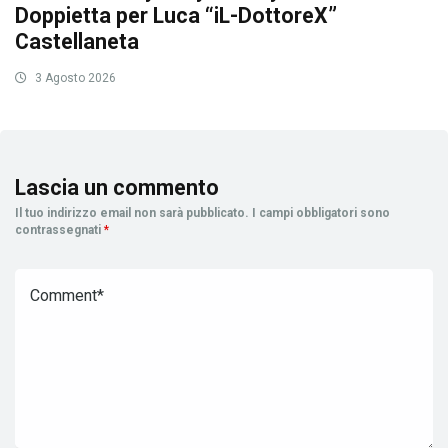
Doppietta per Luca “iL-DottoreX”
Castellaneta
3 Agosto 2026
Lascia un commento
Il tuo indirizzo email non sarà pubblicato.
I campi obbligatori sono
contrassegnati
*