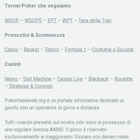
Tornei Poker che seguiamo
WSOP
–
WSOPE
–
EPT
–
WPT
–
Tana delle Tigri
Pronostici & Scommesse
Calcio
–
Basket
–
Tennis
–
Formula 1
–
Costume e Società
Casinò
News
–
Slot Machine
–
Casinò Live
–
Blackjack
–
Roulette
–
Strategie & Consigli
Pokeritaliaweb.org è un portale informativo dedicato ai
giochi, non un operatore di gioco a distanza.
Tutti i marchi presenti sul nostro sito sono in possesso di
una regolare licenza AAMS. Il gioco è riservato
esclusivamente ai maggiorenni. Giocare con denaro reale