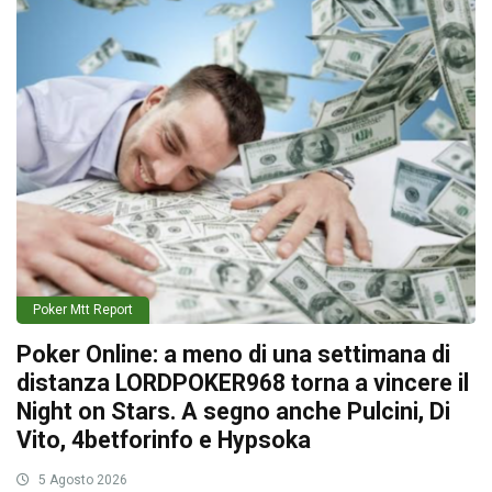
Poker Mtt Report
Poker Online: a meno di una settimana di
distanza LORDPOKER968 torna a vincere il
Night on Stars. A segno anche Pulcini, Di
Vito, 4betforinfo e Hypsoka
5 Agosto 2026