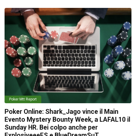
Poker Mtt Report
Poker Online: Shark_Jago vince il Main
Evento Mystery Bounty Week, a LAFAL10 il
Sunday HR. Bei colpo anche per
ExplosiveeeFS e BlueDreamSuT