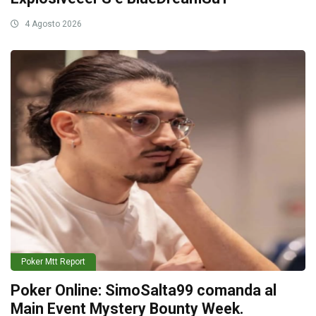
4 Agosto 2026
Poker Mtt Report
Poker Online: SimoSalta99 comanda al
Main Event Mystery Bounty Week.