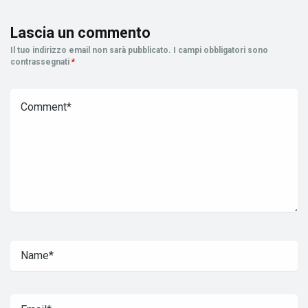
Lascia un commento
Il tuo indirizzo email non sarà pubblicato.
I campi obbligatori sono
contrassegnati
*