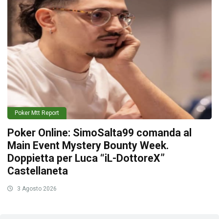
Poker Mtt Report
Poker Online: SimoSalta99 comanda al
Main Event Mystery Bounty Week.
Doppietta per Luca “iL-DottoreX”
Castellaneta
3 Agosto 2026