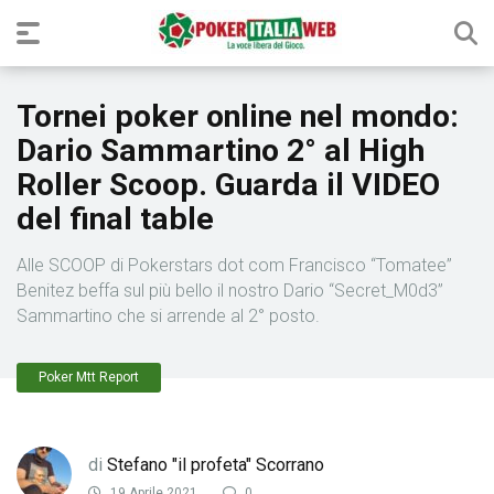
Tornei poker online nel mondo:
Dario Sammartino 2° al High
Roller Scoop. Guarda il VIDEO
del final table
Alle SCOOP di Pokerstars dot com Francisco “Tomatee”
Benitez beffa sul più bello il nostro Dario “Secret_M0d3”
Sammartino che si arrende al 2° posto.
Poker Mtt Report
di
Stefano "il profeta" Scorrano
19 Aprile 2021
0