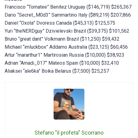
Francisco “Tomatee” Benitez Uruguay ($146,719) $265,367
Dario “Secret_M0d3” Sammartino Italy ($89,219) $207,866
Daniel “Oxota” Dvoress Canada ($45,313) $125,575
Yuri “theNERDguy” Dzivielevski Brazil ($39,375) $101,562
Bruno “great dant” Volkmann Brazil ($11,250) $59,432
Michael “imluckbox” Addamo Australia ($23,125) $60,456
Artur “mararthur1” Martirosian Russia ($10,000) $38,923
Adrian “Amadi_017” Mateos Spain ($10,000) $32,410
Aliaksei “ale6ka” Boika Belarus ($7,500) $25,257
Stefano "il profeta" Scorrano