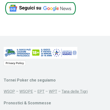
Privacy Policy
Tornei Poker che seguiamo
WSOP
–
WSOPE
–
EPT
–
WPT
–
Tana delle Tigri
Pronostici & Scommesse