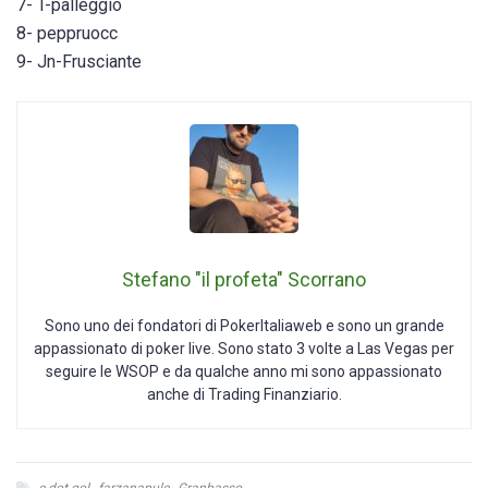
7- T-palleggio
8- peppruocc
9- Jn-Frusciante
Stefano "il profeta" Scorrano
Sono uno dei fondatori di PokerItaliaweb e sono un grande
appassionato di poker live. Sono stato 3 volte a Las Vegas per
seguire le WSOP e da qualche anno mi sono appassionato
anche di Trading Finanziario.
e-dot gol
,
farzanapule
,
Granbasso