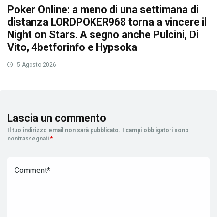
Poker Online: a meno di una settimana di
distanza LORDPOKER968 torna a vincere il
Night on Stars. A segno anche Pulcini, Di
Vito, 4betforinfo e Hypsoka
5 Agosto 2026
Lascia un commento
Il tuo indirizzo email non sarà pubblicato.
I campi obbligatori sono
contrassegnati
*