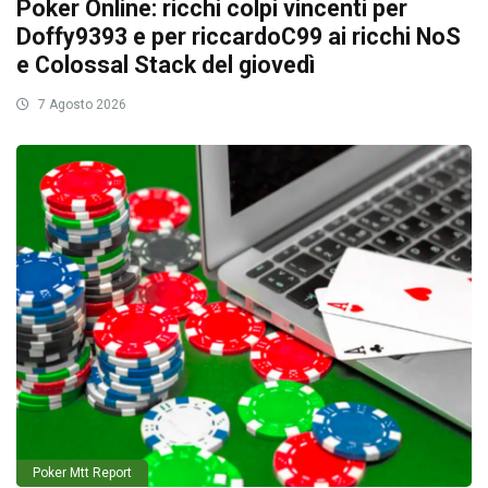
Poker Online: ricchi colpi vincenti per
Doffy9393 e per riccardoC99 ai ricchi NoS
e Colossal Stack del giovedì
7 Agosto 2026
Poker Mtt Report