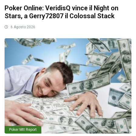
Poker Online: VeridisQ vince il Night on
Stars, a Gerry72807 il Colossal Stack
6 Agosto 2026
Poker Mtt Report