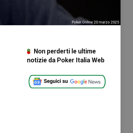
Poker Online 20 marzo 2025
Non perderti le ultime
notizie da Poker Italia Web