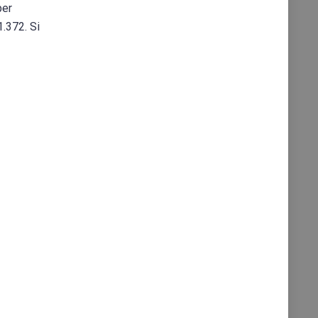
per
.372. Si