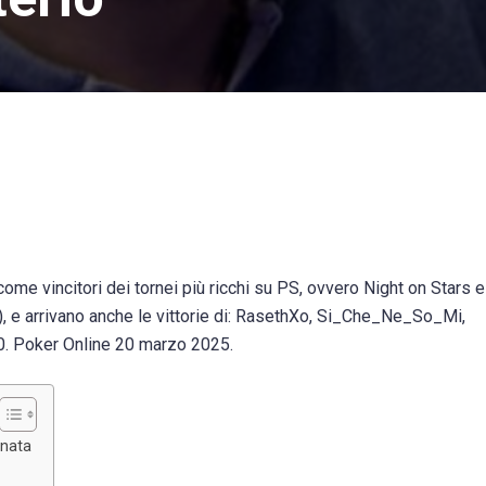
me vincitori dei tornei più ricchi su PS, ovvero Night on Stars e
o), e arrivano anche le vittorie di: RasethXo, Si_Che_Ne_So_Mi,
0. Poker Online 20 marzo 2025.
rnata