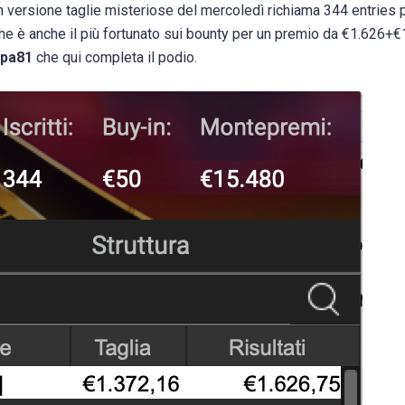
n versione taglie misteriose del mercoledì richiama 344 entries 
e è anche il più fortunato sui bounty per un premio da €1.626+€1
pa81
che qui completa il podio.