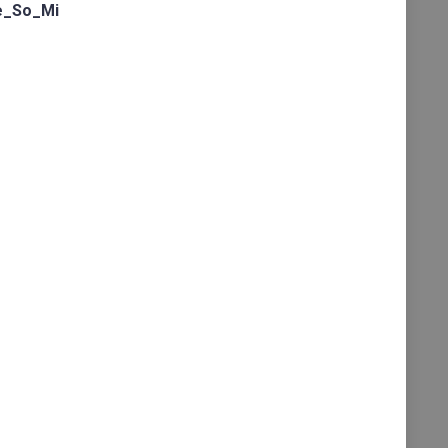
e_So_Mi