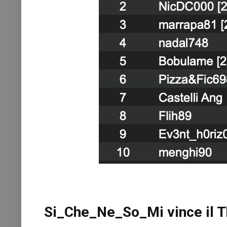
Si_Che_Ne_So_Mi vince il T