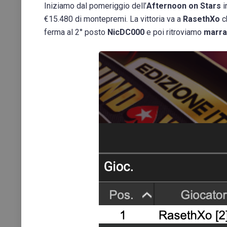
Iniziamo dal pomeriggio dell’
Afternoon on Stars
i
€15.480 di montepremi. La vittoria va a
RasethXo
ch
ferma al 2° posto
NicDC000
e poi ritroviamo
marra