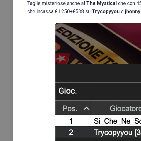
Taglie misteriose anche al
The Mystical
che con 453
che incassa €1.250+€538 su
Trycopyyou
e
jhonn