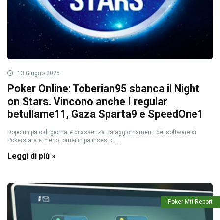
13 Giugno 2025
Poker Online: Toberian95 sbanca il Night
on Stars. Vincono anche I regular
betullame11, Gaza Sparta9 e SpeedOne1
Dopo un paio di giornate di assenza tra aggiornamenti del software di
Pokerstars e meno tornei in palinsesto, ...
Leggi di più »
Poker Mtt Report