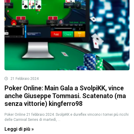
21 Febbraio 2024
Poker Online: Main Gala a SvolpiKK, vince
anche Giuseppe Tommasi. Scatenato (ma
senza vittorie) kingferro98
Poker Online 21 febbraio 2024. SvolpiKK e dureflex vincono i tornei più ricchi
delle Carnival Series di martedì, ...
Leggi di più »