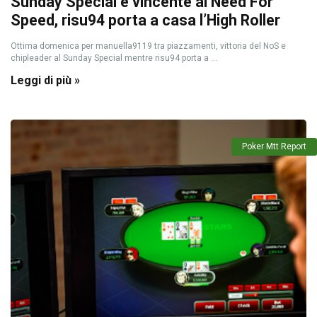
Sunday Special e vincente al Need For
Speed, risu94 porta a casa l’High Roller
Ottima domenica per manuella9119 tra piazzamenti, vittoria del NoS e
chipleader al Sunday Special mentre risu94 porta a ...
Leggi di più »
Poker Mtt Report