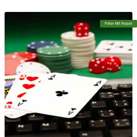
Poker Mtt Report