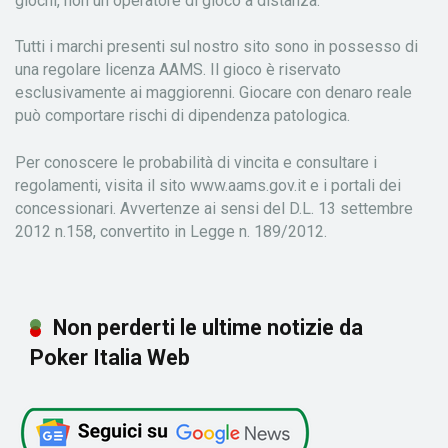
giochi, non un operatore di gioco a distanza.
Tutti i marchi presenti sul nostro sito sono in possesso di
una regolare licenza AAMS. Il gioco è riservato
esclusivamente ai maggiorenni. Giocare con denaro reale
può comportare rischi di dipendenza patologica.
Per conoscere le probabilità di vincita e consultare i
regolamenti, visita il sito www.aams.gov.it e i portali dei
concessionari. Avvertenze ai sensi del D.L. 13 settembre
2012 n.158, convertito in Legge n. 189/2012.
Non perderti le ultime notizie da
Poker Italia Web