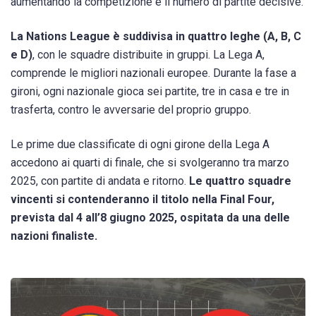
aumentando la competizione e il numero di partite decisive.
La Nations League è suddivisa in quattro leghe (A, B, C
e D)
, con le squadre distribuite in gruppi. La Lega A,
comprende le migliori nazionali europee. Durante la fase a
gironi, ogni nazionale gioca sei partite, tre in casa e tre in
trasferta, contro le avversarie del proprio gruppo.
Le prime due classificate di ogni girone della Lega A
accedono ai quarti di finale, che si svolgeranno tra marzo
2025, con partite di andata e ritorno.
Le quattro squadre
vincenti si contenderanno il titolo nella Final Four,
prevista dal 4 all’8 giugno 2025, ospitata da una delle
nazioni finaliste.