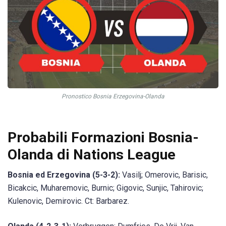
Pronostico Bosnia Erzegovina-Olanda
Probabili Formazioni Bosnia-
Olanda di Nations League
Bosnia ed Erzegovina (5-3-2):
Vasilj; Omerovic, Barisic,
Bicakcic, Muharemovic, Burnic; Gigovic, Sunjic, Tahirovic;
Kulenovic, Demirovic. Ct: Barbarez.