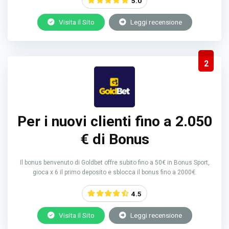
5.0
Visita il Sito
Leggi recensione
2
Per i nuovi clienti fino a 2.050
€ di Bonus
Il bonus benvenuto di Goldbet offre subito fino a 50€ in Bonus Sport,
gioca x 6 il primo deposito e sblocca il bonus fino a 2000€.
4.5
Visita il Sito
Leggi recensione