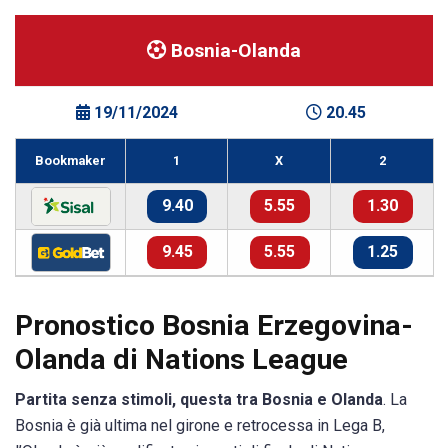
Bosnia-Olanda
19/11/2024
20.45
Bookmaker
1
X
2
9.40
5.55
1.30
9.45
5.55
1.25
Pronostico Bosnia Erzegovina-
Olanda di Nations League
Partita senza stimoli, questa tra Bosnia e Olanda
. La
Bosnia è già ultima nel girone e retrocessa in Lega B,