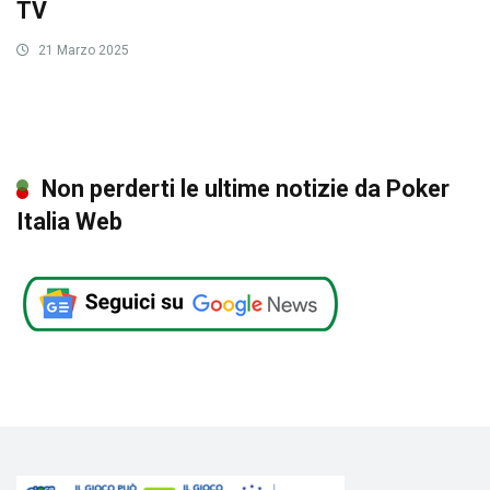
TV
21 Marzo 2025
Non perderti le ultime notizie da Poker
Italia Web