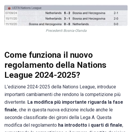
Precedenti Bosnia-Olanda
Come funziona il nuovo
regolamento della Nations
League 2024-2025?
L’edizione 2024-2025 della Nations League, introduce
importanti cambiamenti che rendono la competizione più
divertente.
La modifica più importante riguarda la fase
finale
, che in questa nuova edizione include anche le
seconde classificate dei gironi della Lega A. Questa
modifica del regolamento
ha introdotto i quarti di finale
,