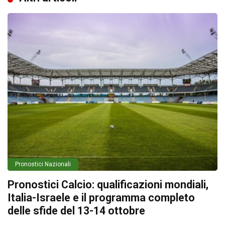
Pronostici Nazionali
Pronostici Calcio: qualificazioni mondiali,
Italia-Israele e il programma completo
delle sfide del 13-14 ottobre