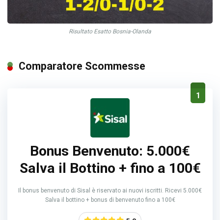
Risultato Esatto Bosnia-Olanda
Comparatore Scommesse
1
Bonus Benvenuto: 5.000€
Salva il Bottino + fino a 100€
Il bonus benvenuto di Sisal è riservato ai nuovi iscritti. Ricevi 5.000€
Salva il bottino + bonus di benvenuto fino a 100€