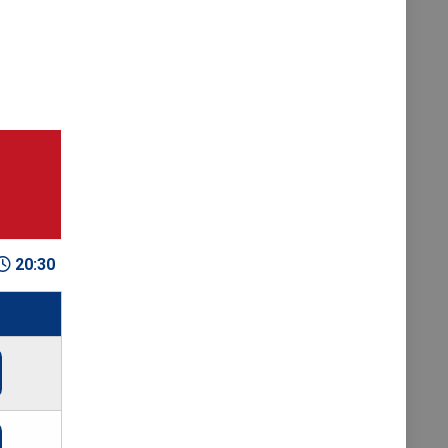
20:30