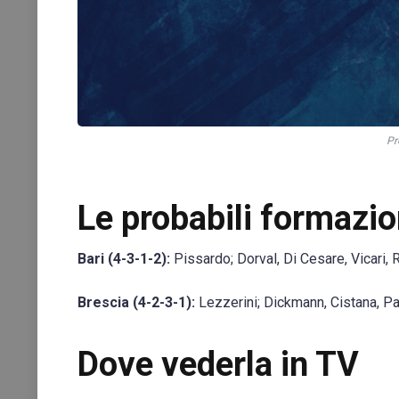
Pr
Le probabili formazio
Bari (4-3-1-2):
Pissardo; Dorval, Di Cesare, Vicari, Ri
Brescia (4-2-3-1):
Lezzerini; Dickmann, Cistana, Pap
Dove vederla in TV