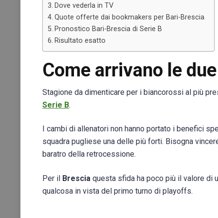
Dove vederla in TV
Quote offerte dai bookmakers per Bari-Brescia
Pronostico Bari-Brescia di Serie B
Risultato esatto
Come arrivano le due 
Stagione da dimenticare per i biancorossi al più pr
Serie B
.
I cambi di allenatori non hanno portato i benefici sp
squadra pugliese una delle più forti. Bisogna vincere
baratro della retrocessione.
Per il
Brescia
questa sfida ha poco più il valore di 
qualcosa in vista del primo turno di playoffs.