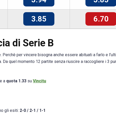
3.85
6.70
ia di Serie B
te. Perchè per vincere bisogna anche essere abituati a farlo e l’ul
fa. Da quel momento 12 partite senza riuscire a raccogliere i 3 pun
e a
quota 1.33
su
Vincitu
o gli esiti:
2-0 / 2-1 / 1-1