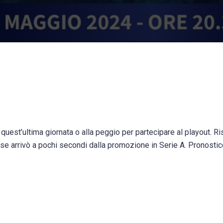
n quest’ultima giornata o alla peggio per partecipare al playout. Ri
se arrivò a pochi secondi dalla promozione in Serie A. Pronostic