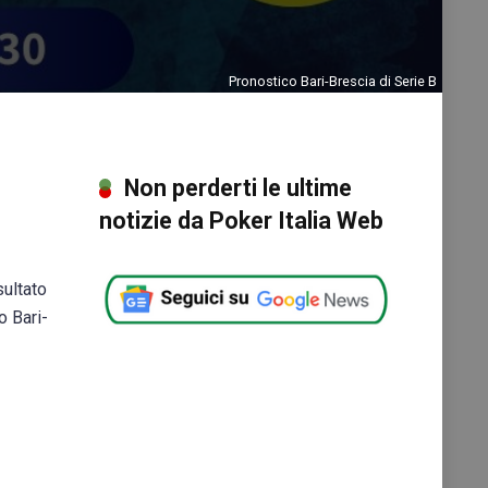
Pronostico Bari-Brescia di Serie B
Non perderti le ultime
notizie da Poker Italia Web
sultato
o Bari-