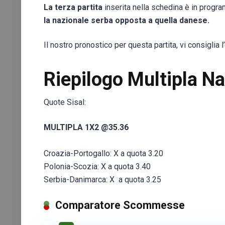
La terza partita
inserita nella schedina è in prog
la nazionale serba opposta a quella danese.
Il nostro pronostico per questa partita, vi consiglia 
Riepilogo Multipla N
Quote Sisal:
MULTIPLA 1X2 @35.36
Croazia-Portogallo: X a quota 3.20
Polonia-Scozia: X a quota 3.40
Serbia-Danimarca: X a quota 3.25
Comparatore Scommesse