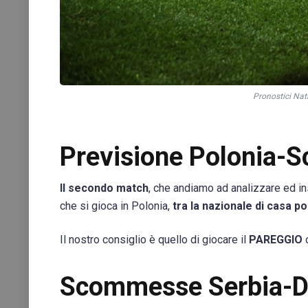
Pronostici Nat
Previsione Polonia-S
Il secondo match
, che andiamo ad analizzare ed in
che si gioca in Polonia,
tra la nazionale di casa p
Il nostro consiglio è quello di giocare il
PAREGGIO
o
Scommesse Serbia-D