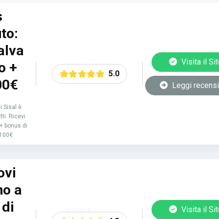
s
to:
alva
Visita il Si
o +
5.0
00€
Leggi recens
i Sisal è
tti. Ricevi
 + bonus di
 100€
ovi
no a
 di
Visita il Si