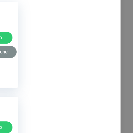
to
ione
to