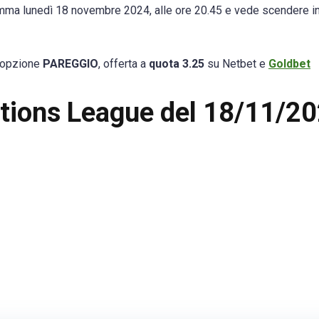
ramma lunedì 18 novembre 2024, alle ore 20.45 e vede scendere 
l’opzione
PAREGGIO
, offerta a
quota 3.25
su Netbet e
Goldbet
ations League del 18/11/2