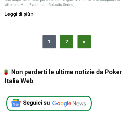
vittoria al Main Event delle Galactic Series, ...
Leggi di più »
1
2
»
Non perderti le ultime notizie da Poker
Italia Web