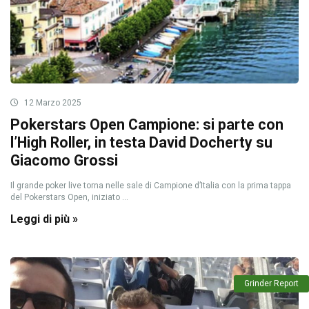
12 Marzo 2025
Pokerstars Open Campione: si parte con
l’High Roller, in testa David Docherty su
Giacomo Grossi
Il grande poker live torna nelle sale di Campione d’Italia con la prima tappa
del Pokerstars Open, iniziato ...
Leggi di più »
Grinder Report