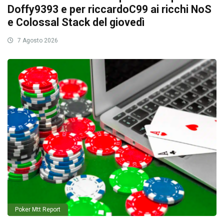
Doffy9393 e per riccardoC99 ai ricchi NoS
e Colossal Stack del giovedì
7 Agosto 2026
Poker Mtt Report