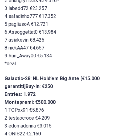
2 Xhungryf1shX €39.316*
3 labedd72 €23.257
4 safadinho777 €17.352
5 pagliusoA €12.721
6 Assoggettat0 €13.984
7 asiakevin €8.425
8 nickAA47 €4.657
9 Run_Away00 €5.134
*deal
Galactic-28: NL Hold’em Big Ante [€15.000
garantiti]
Buy-in: €250
Entries: 1.972
Montepremi: €500.000
1 TOPxx91 €5.876
2 testaocroce €4.209
3 edomadonna €3.015
4 ONIS22 €2.160