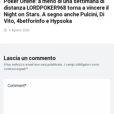
Poker Online: a meno di una settimana di
distanza LORDPOKER968 torna a vincere il
Night on Stars. A segno anche Pulcini, Di
Vito, 4betforinfo e Hypsoka
5 Agosto 2026
Lascia un commento
Il tuo indirizzo email non sarà pubblicato.
I campi obbligatori sono
contrassegnati
*