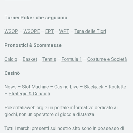
Tornei Poker che seguiamo
WSOP
–
WSOPE
–
EPT
–
WPT
–
Tana delle Tigri
Pronostici & Scommesse
Calcio
–
Basket
–
Tennis
–
Formula 1
–
Costume e Società
Casinò
News
–
Slot Machine
–
Casinò Live
–
Blackjack
–
Roulette
–
Strategie & Consigli
Pokeritaliaweb.org è un portale informativo dedicato ai
giochi, non un operatore di gioco a distanza.
Tutti i marchi presenti sul nostro sito sono in possesso di