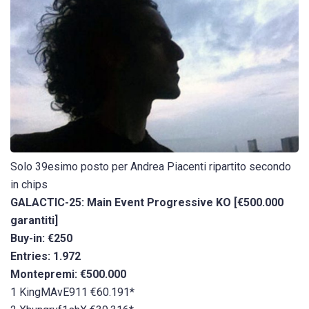
Solo 39esimo posto per Andrea Piacenti ripartito secondo
in chips
GALACTIC-25: Main Event Progressive KO [€500.000
garantiti]
Buy-in: €250
Entries: 1.972
Montepremi: €500.000
1 KingMAvE911 €60.191*