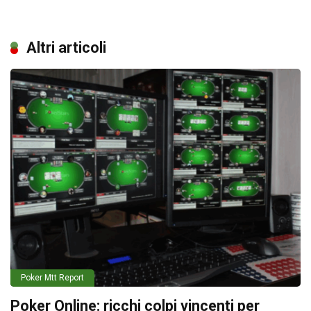
Altri articoli
Poker Mtt Report
Poker Online: ricchi colpi vincenti per