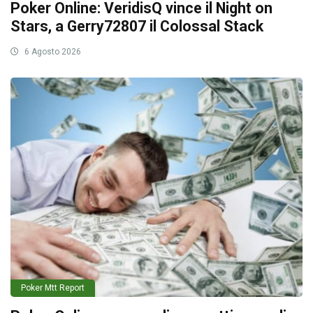
Poker Online: VeridisQ vince il Night on
Stars, a Gerry72807 il Colossal Stack
6 Agosto 2026
Poker Mtt Report