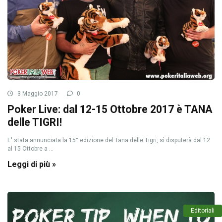
3 Maggio 2017
0
Poker Live: dal 12-15 Ottobre 2017 è TANA
delle TIGRI!
E' stata annunciata la 15° edizione del Tana delle Tigri, sì disputerà dal 12
al 15 Ottobre a ...
Leggi di più »
Editoriali