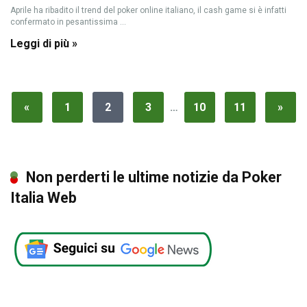
Aprile ha ribadito il trend del poker online italiano, il cash game si è infatti
confermato in pesantissima ...
Leggi di più »
«
1
2
3
…
10
11
»
Non perderti le ultime notizie da Poker
Italia Web