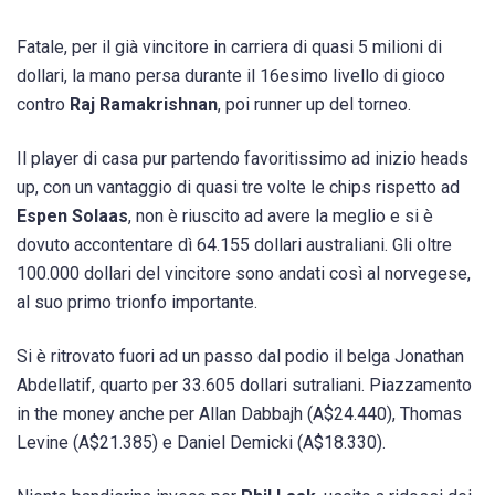
Fatale, per il già vincitore in carriera di quasi 5 milioni di
dollari, la mano persa durante il 16esimo livello di gioco
contro
Raj Ramakrishnan
, poi runner up del torneo.
Il player di casa pur partendo favoritissimo ad inizio heads
up, con un vantaggio di quasi tre volte le chips rispetto ad
Espen Solaas
, non è riuscito ad avere la meglio e si è
dovuto accontentare dì 64.155 dollari australiani. Gli oltre
100.000 dollari del vincitore sono andati così al norvegese,
al suo primo trionfo importante.
Si è ritrovato fuori ad un passo dal podio il belga Jonathan
Abdellatif, quarto per 33.605 dollari sutraliani. Piazzamento
in the money anche per Allan Dabbajh (A$24.440), Thomas
Levine (A$21.385) e Daniel Demicki (A$18.330).