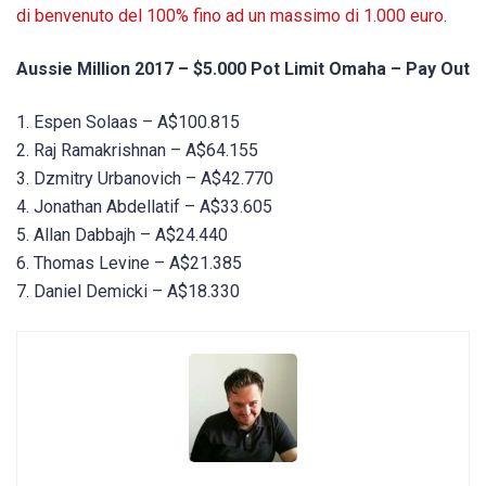
di benvenuto del 100% fino ad un massimo di 1.000 euro.
Aussie Million 2017 – $5.000 Pot Limit Omaha – Pay Out
1. Espen Solaas – A$100.815
2. Raj Ramakrishnan – A$64.155
3. Dzmitry Urbanovich – A$42.770
4. Jonathan Abdellatif – A$33.605
5. Allan Dabbajh – A$24.440
6. Thomas Levine – A$21.385
7. Daniel Demicki – A$18.330