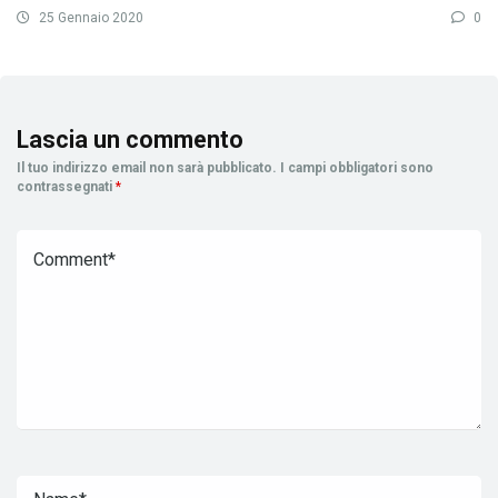
25 Gennaio 2020
0
Lascia un commento
Il tuo indirizzo email non sarà pubblicato.
I campi obbligatori sono
contrassegnati
*