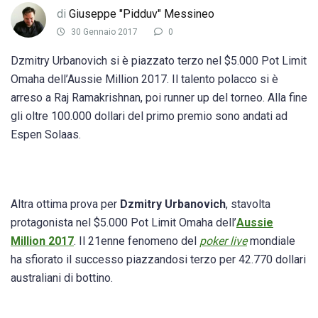
di
Giuseppe "Pidduv" Messineo
30 Gennaio 2017
0
Dzmitry Urbanovich si è piazzato terzo nel $5.000 Pot Limit
Omaha dell’Aussie Million 2017. Il talento polacco si è
arreso a Raj Ramakrishnan, poi runner up del torneo. Alla fine
gli oltre 100.000 dollari del primo premio sono andati ad
Espen Solaas.
Altra ottima prova per
Dzmitry Urbanovich
, stavolta
protagonista nel $5.000 Pot Limit Omaha dell’
Aussie
Million 2017
. Il 21enne fenomeno del
poker live
mondiale
ha sfiorato il successo piazzandosi terzo per 42.770 dollari
australiani di bottino.