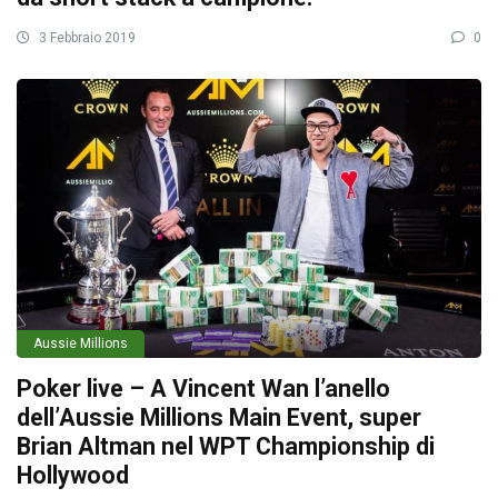
3 Febbraio 2019
0
Aussie Millions
Poker live – A Vincent Wan l’anello
dell’Aussie Millions Main Event, super
Brian Altman nel WPT Championship di
Hollywood