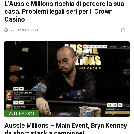
L’Aussie Millions rischia di perdere la sua
casa. Problemi legali seri per il Crown
Casino
22 Febbraio 2021
0
Aussie Millions
Aussie Millions – Main Event, Bryn Kenney
da short stack a campione!