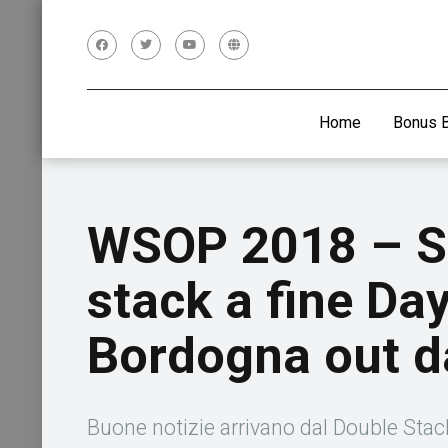
Home
Bonus 
WSOP 2018 – Ser
stack a fine Da
Bordogna out da
Buone notizie arrivano dal Double Stac