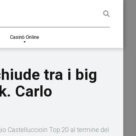
e
Casinò Online
iude tra i big
k. Carlo
io Castelluccioin Top 20 al termine del