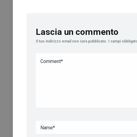
Lascia un commento
Il tuo indirizzo email non sarà pubblicato.
I campi obbliga