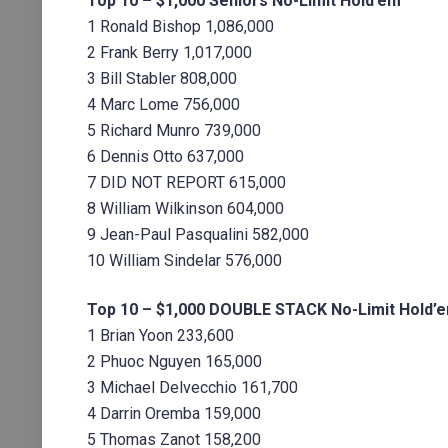
Top 10 – $1,000 Seniors No-Limit Hold’em
1 Ronald Bishop 1,086,000
2 Frank Berry 1,017,000
3 Bill Stabler 808,000
4 Marc Lome 756,000
5 Richard Munro 739,000
6 Dennis Otto 637,000
7 DID NOT REPORT 615,000
8 William Wilkinson 604,000
9 Jean-Paul Pasqualini 582,000
10 William Sindelar 576,000
Top 10 – $1,000 DOUBLE STACK No-Limit Hold’
1 Brian Yoon 233,600
2 Phuoc Nguyen 165,000
3 Michael Delvecchio 161,700
4 Darrin Oremba 159,000
5 Thomas Zanot 158,200