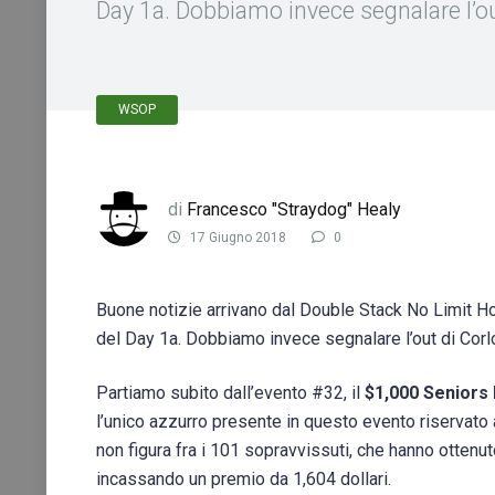
Day 1a. Dobbiamo invece segnalare l’ou
WSOP
di
Francesco "Straydog" Healy
17 Giugno 2018
0
Buone notizie arrivano dal Double Stack No Limit Ho
del Day 1a. Dobbiamo invece segnalare l’out di Cor
Partiamo subito dall’evento #32, il
$1,000 Seniors
l’unico azzurro presente in questo evento riservato ai
non figura fra i 101 sopravvissuti, che hanno ottenut
incassando un premio da 1,604 dollari.