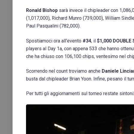
Ronald Bishop
sarà invece il chipleader con 1,086,0
(1,017,000), Richard Munro (739,000), William Sindl
Paul Pasqualini (782,000).
Spostiamoci ora all’evento
#34
, il
$1,000 DOUBLE 
players al Day 1a, con appena 533 che hanno ottenuto 
che ha chiuso con 106,100 chips, ventesimo nel chi
Scorrendo nel count troviamo anche
Daniele Linci
busta dal chipleader Brian Yoon. Infine, pesano il 
Per tutti gli aggiornamenti sul torneo restate sinton