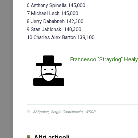
6 Anthony Spinella 145,000
7 Michael Lech 145,000
8 Jerry Dababneh 142,300
9 Stan Jablonski 140,300
10 Charles Alex Barton 139,100
Francesco "Straydog" Healy
888poker
,
Sergio Castelluccio
,
WSOP
Altri articoli