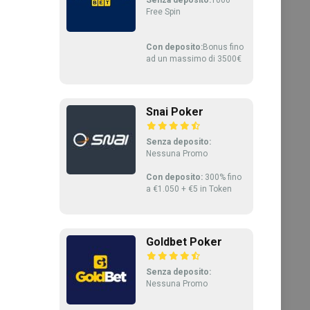
Free Spin
Con deposito:
Bonus fino
ad un massimo di 3500€
Snai Poker
Senza deposito:
Nessuna Promo
Con deposito:
300% fino
a €1.050 + €5 in Token
Goldbet Poker
Senza deposito:
Nessuna Promo