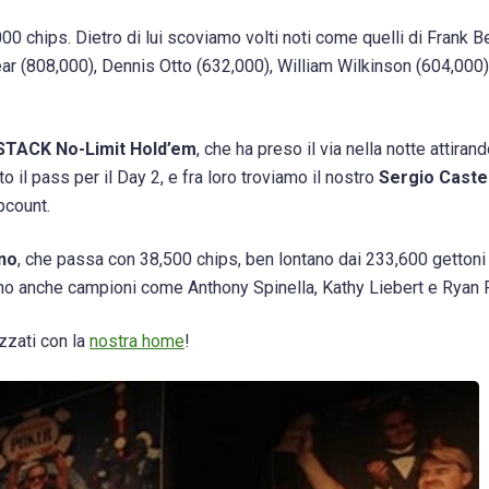
00 chips. Dietro di lui scoviamo volti noti come quelli di Frank B
ear (808,000), Dennis Otto (632,000), William Wilkinson (604,000
STACK No-Limit Hold’em
, che ha preso il via nella notte attiran
il pass per il Day 2, e fra loro troviamo il nostro
Sergio Caste
pcount.
ano
, che passa con 38,500 chips, ben lontano dai 233,600 gettoni
turno anche campioni come
Anthony Spinella, Kathy Liebert e Ryan 
izzati con la
nostra home
!