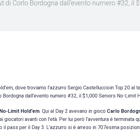
t di Corlo Bordogna dall’evento numero #32, il 
ld’em, dove troviamo l’azzurro Sergio Castelluccioin Top 20 al t
lo Bordogna dall’evento numero #32, il $1,000 Seniors No-Limit 
 No-Limit Hold’em
. Qui al Day 2 avevano in gioco
Carlo Bordog
 giocatori avanti con l’età. Per lui però l’avventura è terminata q
o il pass per il Day 3. L’azzurro si è arreso in 707esima posizion