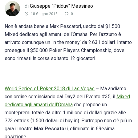
di
Giuseppe "Pidduv" Messineo
18 Giugno 2018
0
Non è andata bene a Max Pescatori, uscito dal $1.500
Mixed dedicato agli amanti dell’Omaha. Per l’azzurro è
arrivato comunque un ‘in the money’ da 2.631 dollari. Intanto
prosegue il $50.000 Poker Players Championship, dove
sono rimasti in corsa soltanto 12 giocatori.
World Series of Poker 2018 di Las Vegas
– Ma andiamo
con ordine cominciando dal Day2 dell’Evento #35, il
Mixed
dedicato agli amanti dell’Omaha
che propone un
montepremi totale da oltre 1 milione di dollari grazie alle
773 entries (1.500 dollari di buy in). Purtroppo non c’è più in
gara il nostro
Max Pescatori
, eliminato in 69esima
posizione.