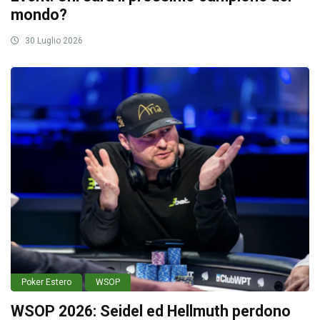
mondo?
30 Luglio 2026
Poker Estero
WSOP
WSOP 2026: Seidel ed Hellmuth perdono