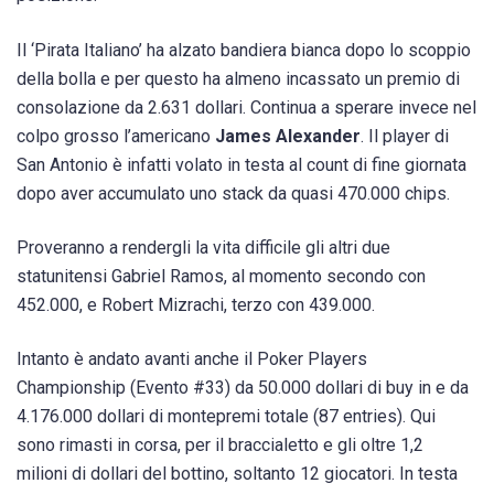
Il ‘Pirata Italiano’ ha alzato bandiera bianca dopo lo scoppio
della bolla e per questo ha almeno incassato un premio di
consolazione da 2.631 dollari. Continua a sperare invece nel
colpo grosso l’americano
James Alexander
. Il player di
San Antonio è infatti volato in testa al count di fine giornata
dopo aver accumulato uno stack da quasi 470.000 chips.
Proveranno a rendergli la vita difficile gli altri due
statunitensi Gabriel Ramos, al momento secondo con
452.000, e Robert Mizrachi, terzo con 439.000.
Intanto è andato avanti anche il Poker Players
Championship (Evento #33) da 50.000 dollari di buy in e da
4.176.000 dollari di montepremi totale (87 entries). Qui
sono rimasti in corsa, per il braccialetto e gli oltre 1,2
milioni di dollari del bottino, soltanto 12 giocatori. In testa