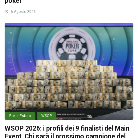
poker
6 Agosto 2026
Poker Estero
WSOP
WSOP 2026: i profili dei 9 finalisti del Main
Event. Chi sarà il prossimo campione del