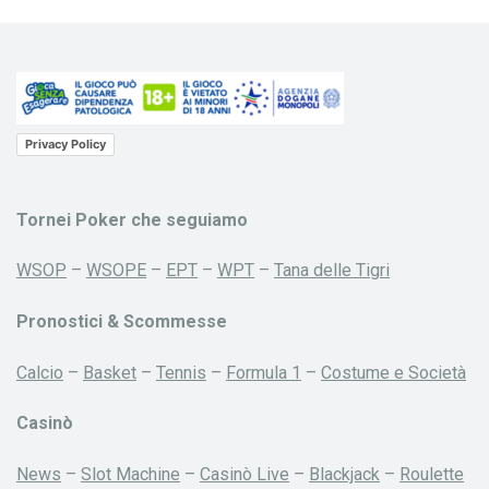
Privacy Policy
Tornei Poker che seguiamo
WSOP
–
WSOPE
–
EPT
–
WPT
–
Tana delle Tigri
Pronostici & Scommesse
Calcio
–
Basket
–
Tennis
–
Formula 1
–
Costume e Società
Casinò
News
–
Slot Machine
–
Casinò Live
–
Blackjack
–
Roulette