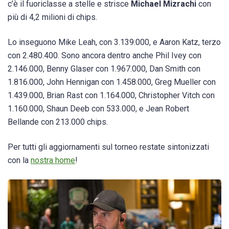
c’è il fuoriclasse a stelle e strisce
Michael Mizrachi
con
più di 4,2 milioni di chips.
Lo inseguono Mike Leah, con 3.139.000, e Aaron Katz, terzo
con 2.480.400. Sono ancora dentro anche Phil Ivey con
2.146.000, Benny Glaser con 1.967.000, Dan Smith con
1.816.000, John Hennigan con 1.458.000, Greg Mueller con
1.439.000, Brian Rast con 1.164.000, Christopher Vitch con
1.160.000, Shaun Deeb con 533.000, e Jean Robert
Bellande con 213.000 chips.
Per tutti gli aggiornamenti sul torneo restate sintonizzati
con la
nostra home
!