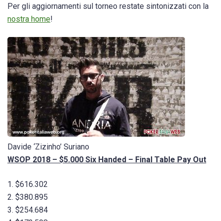
Per gli aggiornamenti sul torneo restate sintonizzati con la
nostra home
!
Davide ‘Zizinho’ Suriano
WSOP 2018 – $5.000 Six Handed – Final Table Pay Out
1. $616.302
2. $380.895
3. $254.684