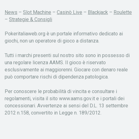
News
–
Slot Machine
–
Casinò Live
–
Blackjack
–
Roulette
–
Strategie & Consigli
Pokeritaliaweb.org è un portale informativo dedicato ai
giochi, non un operatore di gioco a distanza.
Tutti i marchi presenti sul nostro sito sono in possesso di
una regolare licenza AAMS. Il gioco è riservato
esclusivamente ai maggiorenni. Giocare con denaro reale
può comportare rischi di dipendenza patologica.
Per conoscere le probabilità di vincita e consultare i
regolamenti, visita il sito www.aams.gov.it e i portali dei
concessionari. Avvertenze ai sensi del D.L. 13 settembre
2012 n.158, convertito in Legge n. 189/2012.