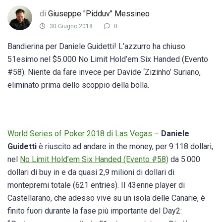
di
Giuseppe "Pidduv" Messineo
30 Giugno 2018
0
Bandierina per Daniele Guidetti! L’azzurro ha chiuso
51esimo nel $5.000 No Limit Hold’em Six Handed (Evento
#58). Niente da fare invece per Davide ‘Zizinho’ Suriano,
eliminato prima dello scoppio della bolla.
World Series of Poker 2018 di Las Vegas
–
Daniele
Guidetti
è riuscito ad andare in the money, per 9.118 dollari,
nel
No Limit Hold’em Six Handed (Evento #58)
da 5.000
dollari di buy in e da quasi 2,9 milioni di dollari di
montepremi totale (621 entries). Il 43enne player di
Castellarano, che adesso vive su un isola delle Canarie, è
finito fuori durante la fase più importante del Day2: