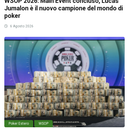
WSOP 2026: Main Event concluso, Lucas
Jumalon è il nuovo campione del mondo di
poker
6 Agosto 2026
Poker Estero
WSOP