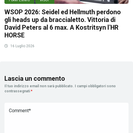
WSOP 2026: Seidel ed Hellmuth perdono
gli heads up da braccialetto. Vittoria di
David Peters al 6 max. A Kostritsyn l’HR
HORSE
16 Luglio 2026
Lascia un commento
Il tuo indirizzo email non sarà pubblicato.
I campi obbligatori sono
contrassegnati
*