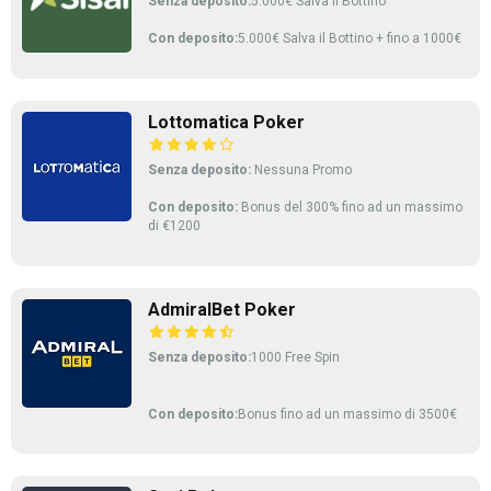
Senza deposito:
5.000€ Salva il Bottino
Con deposito:
5.000€ Salva il Bottino + fino a 1000€
Lottomatica Poker
Senza deposito:
Nessuna Promo
Con deposito:
Bonus del 300% fino ad un massimo
di €1200
AdmiralBet Poker
Senza deposito:
1000 Free Spin
Con deposito:
Bonus fino ad un massimo di 3500€