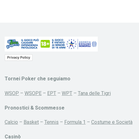
Privacy Policy
Tornei Poker che seguiamo
WSOP
–
WSOPE
–
EPT
–
WPT
–
Tana delle Tigri
Pronostici & Scommesse
Calcio
–
Basket
–
Tennis
–
Formula 1
–
Costume e Società
Casinò