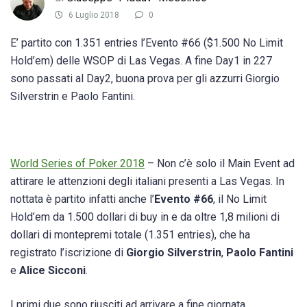
6 Luglio 2018
0
E’ partito con 1.351 entries l’Evento #66 ($1.500 No Limit
Hold’em) delle WSOP di Las Vegas. A fine Day1 in 227
sono passati al Day2, buona prova per gli azzurri Giorgio
Silverstrin e Paolo Fantini.
World Series of Poker 2018
– Non c’è solo il Main Event ad
attirare le attenzioni degli italiani presenti a Las Vegas. In
nottata è partito infatti anche l’
Evento #66
, il No Limit
Hold’em da 1.500 dollari di buy in e da oltre 1,8 milioni di
dollari di montepremi totale (1.351 entries), che ha
registrato l’iscrizione di
Giorgio Silverstrin
,
Paolo Fantini
e
Alice Sicconi
.
I primi due sono riusciti ad arrivare a fine giornata,