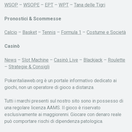
WSOP
–
WSOPE
–
EPT
–
WPT
–
Tana delle Tigri
Pronostici & Scommesse
Calcio
–
Basket
–
Tennis
–
Formula 1
–
Costume e Società
Casinò
News
–
Slot Machine
–
Casinò Live
–
Blackjack
–
Roulette
–
Strategie & Consigli
Pokeritaliaweb.org è un portale informativo dedicato ai
giochi, non un operatore di gioco a distanza.
Tutti i marchi presenti sul nostro sito sono in possesso di
una regolare licenza AAMS. Il gioco è riservato
esclusivamente ai maggiorenni. Giocare con denaro reale
può comportare rischi di dipendenza patologica.