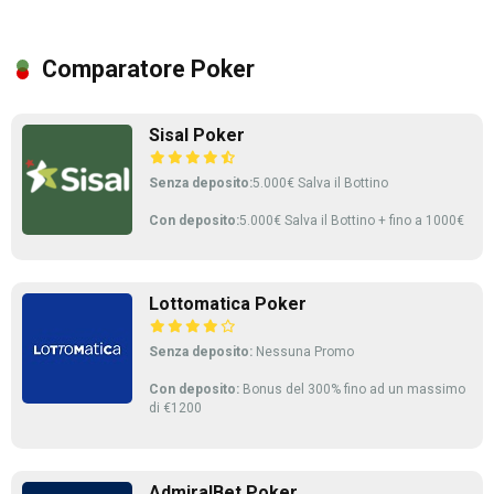
Comparatore Poker
Sisal Poker
Senza deposito:
5.000€ Salva il Bottino
Con deposito:
5.000€ Salva il Bottino + fino a 1000€
Lottomatica Poker
Senza deposito:
Nessuna Promo
Con deposito:
Bonus del 300% fino ad un massimo
di €1200
AdmiralBet Poker