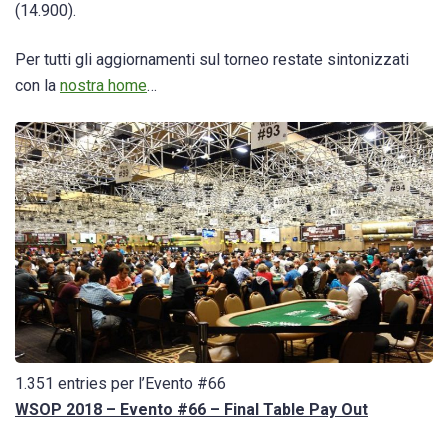
(14.900).
Per tutti gli aggiornamenti sul torneo restate sintonizzati
con la
nostra home
…
1.351 entries per l’Evento #66
WSOP 2018 – Evento #66 – Final Table Pay Out