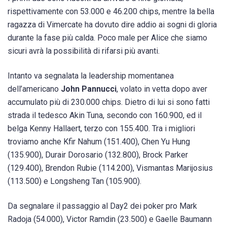
rispettivamente con 53.000 e 46.200 chips, mentre la bella
ragazza di Vimercate ha dovuto dire addio ai sogni di gloria
durante la fase più calda. Poco male per Alice che siamo
sicuri avrà la possibilità di rifarsi più avanti.
Intanto va segnalata la leadership momentanea
dell’americano
John Pannucci
, volato in vetta dopo aver
accumulato più di 230.000 chips. Dietro di lui si sono fatti
strada il tedesco Akin Tuna, secondo con 160.900, ed il
belga Kenny Hallaert, terzo con 155.400. Tra i migliori
troviamo anche Kfir Nahum (151.400), Chen Yu Hung
(135.900), Durair Dorosario (132.800), Brock Parker
(129.400), Brendon Rubie (114.200), Vismantas Marijosius
(113.500) e Longsheng Tan (105.900).
Da segnalare il passaggio al Day2 dei poker pro Mark
Radoja (54.000), Victor Ramdin (23.500) e Gaelle Baumann