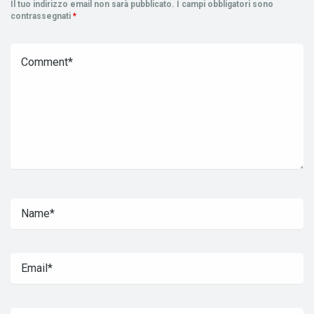
Il tuo indirizzo email non sarà pubblicato.
I campi obbligatori sono
contrassegnati
*