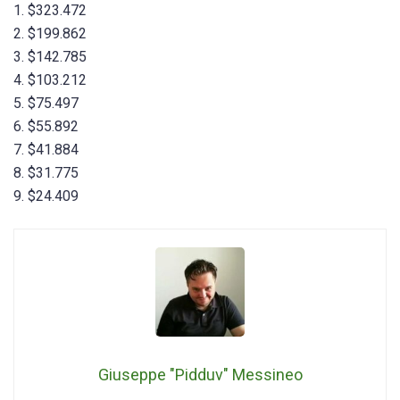
1. $323.472
2. $199.862
3. $142.785
4. $103.212
5. $75.497
6. $55.892
7. $41.884
8. $31.775
9. $24.409
Giuseppe "Pidduv" Messineo