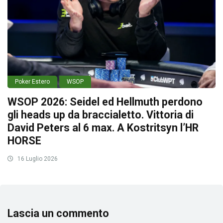
Poker Estero
WSOP
WSOP 2026: Seidel ed Hellmuth perdono
gli heads up da braccialetto. Vittoria di
David Peters al 6 max. A Kostritsyn l’HR
HORSE
16 Luglio 2026
Lascia un commento