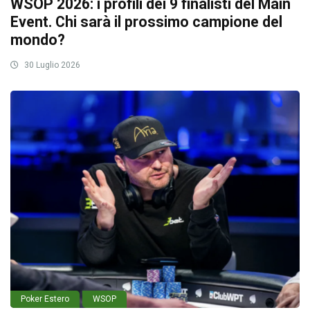
WSOP 2026: i profili dei 9 finalisti del Main
Event. Chi sarà il prossimo campione del
mondo?
30 Luglio 2026
Poker Estero
WSOP