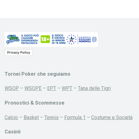
Privacy Policy
Tornei Poker che seguiamo
WSOP
–
WSOPE
–
EPT
–
WPT
–
Tana delle Tigri
Pronostici & Scommesse
Calcio
–
Basket
–
Tennis
–
Formula 1
–
Costume e Società
Casinò