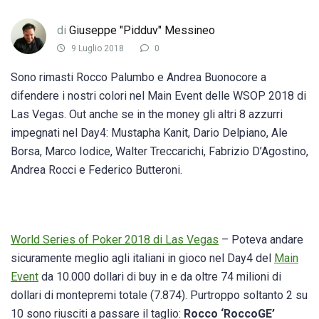
di
Giuseppe "Pidduv" Messineo
9 Luglio 2018
0
Sono rimasti Rocco Palumbo e Andrea Buonocore a
difendere i nostri colori nel Main Event delle WSOP 2018 di
Las Vegas. Out anche se in the money gli altri 8 azzurri
impegnati nel Day4: Mustapha Kanit, Dario Delpiano, Ale
Borsa, Marco Iodice, Walter Treccarichi, Fabrizio D’Agostino,
Andrea Rocci e Federico Butteroni.
World Series of Poker 2018 di Las Vegas
– Poteva andare
sicuramente meglio agli italiani in gioco nel Day4 del
Main
Event
da 10.000 dollari di buy in e da oltre 74 milioni di
dollari di montepremi totale (7.874). Purtroppo soltanto 2 su
10 sono riusciti a passare il taglio:
Rocco ‘RoccoGE’