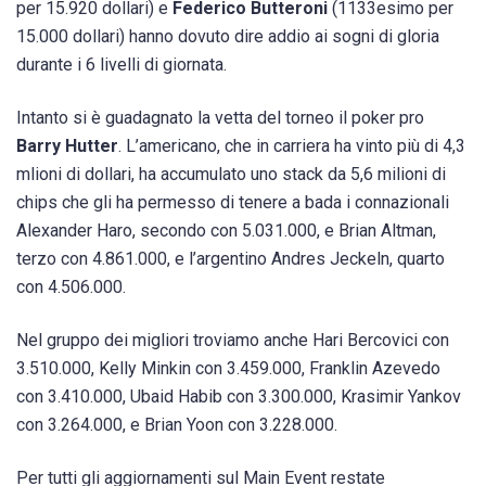
per 15.920 dollari) e
Federico Butteroni
(1133esimo per
15.000 dollari) hanno dovuto dire addio ai sogni di gloria
durante i 6 livelli di giornata.
Intanto si è guadagnato la vetta del torneo il poker pro
Barry Hutter
. L’americano, che in carriera ha vinto più di 4,3
mlioni di dollari, ha accumulato uno stack da 5,6 milioni di
chips che gli ha permesso di tenere a bada i connazionali
Alexander Haro, secondo con 5.031.000, e Brian Altman,
terzo con 4.861.000, e l’argentino Andres Jeckeln, quarto
con 4.506.000.
Nel gruppo dei migliori troviamo anche Hari Bercovici con
3.510.000, Kelly Minkin con 3.459.000, Franklin Azevedo
con 3.410.000, Ubaid Habib con 3.300.000, Krasimir Yankov
con 3.264.000, e Brian Yoon con 3.228.000.
Per tutti gli aggiornamenti sul Main Event restate