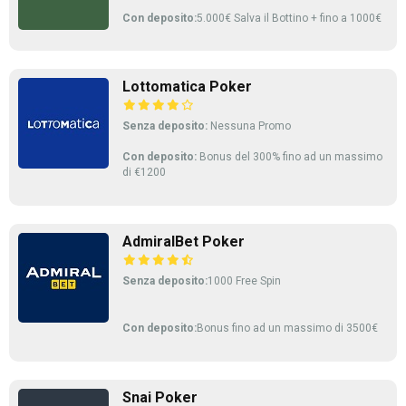
Con deposito:
5.000€ Salva il Bottino + fino a 1000€
Lottomatica Poker
Senza deposito:
Nessuna Promo
Con deposito:
Bonus del 300% fino ad un massimo
di €1200
AdmiralBet Poker
Senza deposito:
1000 Free Spin
Con deposito:
Bonus fino ad un massimo di 3500€
Snai Poker