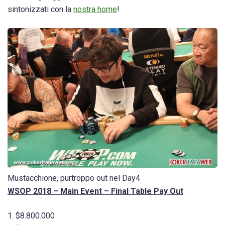
sintonizzati con la
nostra home
!
Mustacchione, purtroppo out nel Day4
WSOP 2018 – Main Event – Final Table Pay Out
1. $8.800.000