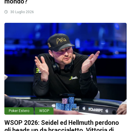
mondo?
30 Luglio 2026
Poker Estero
WSOP
WSOP 2026: Seidel ed Hellmuth perdono
gli heads up da braccialetto. Vittoria di