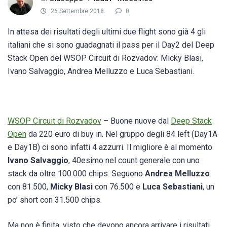
26 Settembre 2018
0
In attesa dei risultati degli ultimi due flight sono già 4 gli
italiani che si sono guadagnati il pass per il Day2 del Deep
Stack Open del WSOP Circuit di Rozvadov: Micky Blasi,
Ivano Salvaggio, Andrea Melluzzo e Luca Sebastiani.
WSOP Circuit di Rozvadov
– Buone nuove dal
Deep Stack
Open
da 220 euro di buy in. Nel gruppo degli 84 left (Day1A
e Day1B) ci sono infatti 4 azzurri. Il migliore è al momento
Ivano Salvaggio
, 40esimo nel count generale con uno
stack da oltre 100.000 chips. Seguono
Andrea Melluzzo
con 81.500,
Micky Blasi
con 76.500 e
Luca Sebastiani
, un
po’ short con 31.500 chips.
Ma non è finita, visto che devono ancora arrivare i risultati