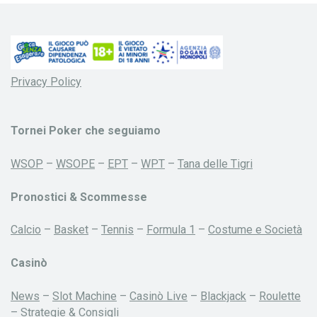
Privacy Policy
Tornei Poker che seguiamo
WSOP
–
WSOPE
–
EPT
–
WPT
–
Tana delle Tigri
Pronostici & Scommesse
Calcio
–
Basket
–
Tennis
–
Formula 1
–
Costume e Società
Casinò
News
–
Slot Machine
–
Casinò Live
–
Blackjack
–
Roulette
–
Strategie & Consigli