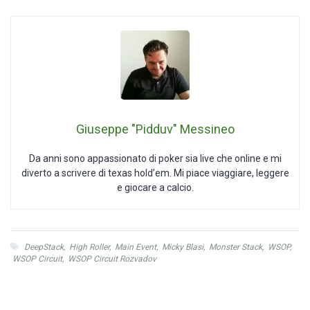
Giuseppe "Pidduv" Messineo
Da anni sono appassionato di poker sia live che online e mi
diverto a scrivere di texas hold’em. Mi piace viaggiare, leggere
e giocare a calcio.
DeepStack
,
High Roller
,
Main Event
,
Micky Blasi
,
Monster Stack
,
WSOP
,
WSOP Circuit
,
WSOP Circuit Rozvadov