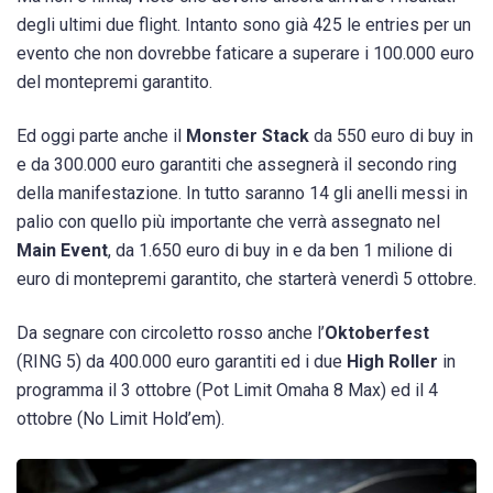
degli ultimi due flight. Intanto sono già 425 le entries per un
evento che non dovrebbe faticare a superare i 100.000 euro
del montepremi garantito.
Ed oggi parte anche il
Monster Stack
da 550 euro di buy in
e da 300.000 euro garantiti che assegnerà il secondo ring
della manifestazione. In tutto saranno 14 gli anelli messi in
palio con quello più importante che verrà assegnato nel
Main Event
, da 1.650 euro di buy in e da ben 1 milione di
euro di montepremi garantito, che starterà venerdì 5 ottobre.
Da segnare con circoletto rosso anche l’
Oktoberfest
(RING 5) da 400.000 euro garantiti ed i due
High Roller
in
programma il 3 ottobre (Pot Limit Omaha 8 Max) ed il 4
ottobre (No Limit Hold’em).