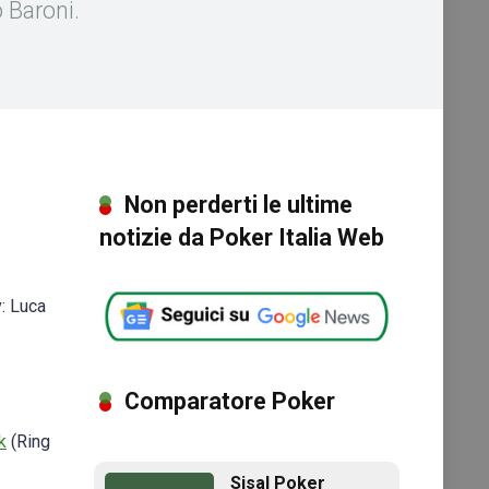
 Baroni.
Non perderti le ultime
notizie da Poker Italia Web
v: Luca
Comparatore Poker
k
(Ring
Sisal Poker