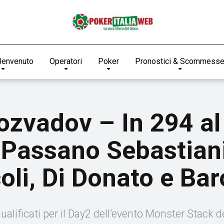
Benvenuto
Operatori
Poker
Pronostici & Scommess
ozvadov – In 294 al
Passano Sebastiani,
oli, Di Donato e Bar
 qualificati per il Day2 dell’evento Monster Stack