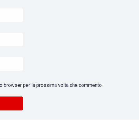
sto browser per la prossima volta che commento.