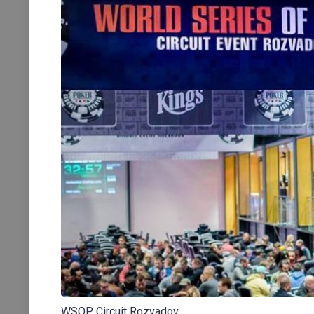
WSOP Circuit Rozvadov