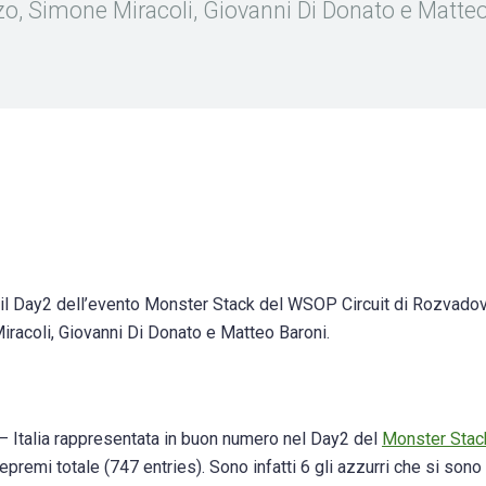
zo, Simone Miracoli, Giovanni Di Donato e Matteo
per il Day2 dell’evento Monster Stack del WSOP Circuit di Rozvado
racoli, Giovanni Di Donato e Matteo Baroni.
– Italia rappresentata in buon numero nel Day2 del
Monster Stac
premi totale (747 entries). Sono infatti 6 gli azzurri che si sono