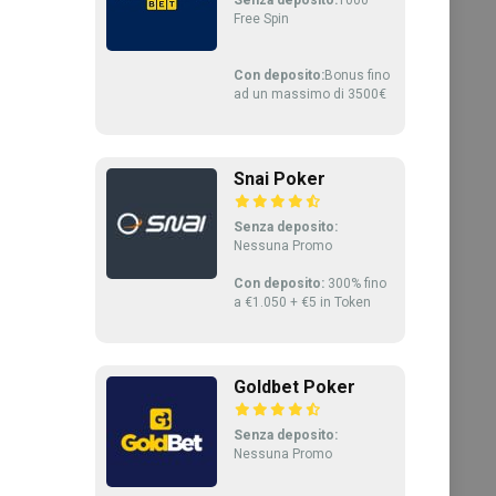
Free Spin
Con deposito:
Bonus fino
ad un massimo di 3500€
Snai Poker
Senza deposito:
Nessuna Promo
Con deposito:
300% fino
a €1.050 + €5 in Token
Goldbet Poker
Senza deposito:
Nessuna Promo