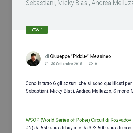
Sebastiani, Micky Blasi, Andrea Melluz
WSOP
di
Giuseppe "Pidduv" Messineo
30 Settembre 2018
0
Sono in tutto 6 gli azzurri che si sono qualificati 
Sebastiani, Micky Blasi, Andrea Melluzzo, Simone Mi
WSOP (World Series of Poker) Circuit di Rozvadov
#2) da 550 euro di buy in e da 373.500 euro di monte