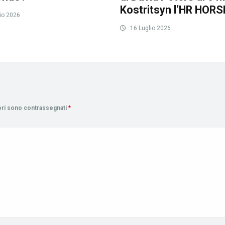
Kostritsyn l’HR HORS
io 2026
16 Luglio 2026
tori sono contrassegnati
*